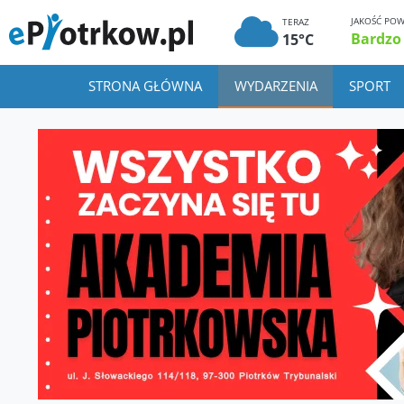
JAKOŚĆ POW
TERAZ
Bardzo
15°C
STRONA GŁÓWNA
WYDARZENIA
SPORT