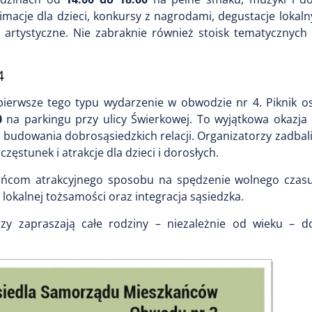
macje dla dzieci, konkursy z nagrodami, degustacje lokal
 artystyczne. Nie zabraknie również stoisk tematycznych 
4
 pierwsze tego typu wydarzenie w obwodzie nr 4. Piknik o
0
na parkingu przy ulicy Świerkowej. To wyjątkowa okazja 
budowania dobrosąsiedzkich relacji. Organizatorzy zadbali
stunek i atrakcje dla dzieci i dorosłych.
ańcom atrakcyjnego sposobu na spędzenie wolnego czasu
lokalnej tożsamości oraz integracja sąsiedzka.
rzy zapraszają całe rodziny – niezależnie od wieku – 