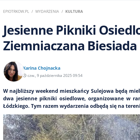
EPIOTRKOW.PL
WYDARZENIA
KULTURA
Jesienne Pikniki Osied
Ziemniaczana Biesiada
Karina Chojnacka
czw., 9 października 2025 09:54
W najbliższy weekend mieszkańcy Sulejowa będą mieli
dwa jesienne pikniki osiedlowe, organizowane w 
Łódzkiego. Tym razem wydarzenia odbędą się na tere