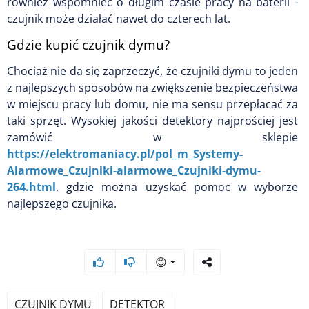
również wspomnieć o długim czasie pracy na baterii -
czujnik może działać nawet do czterech lat.
Gdzie kupić czujnik dymu?
Chociaż nie da się zaprzeczyć, że czujniki dymu to jeden
z najlepszych sposobów na zwiększenie bezpieczeństwa
w miejscu pracy lub domu, nie ma sensu przepłacać za
taki sprzęt. Wysokiej jakości detektory najprościej jest
zamówić w sklepie
https://elektromaniacy.pl/pol_m_Systemy-
Alarmowe_Czujniki-alarmowe_Czujniki-dymu-
264.html
, gdzie można uzyskać pomoc w wyborze
najlepszego czujnika.
😊
CZUJNIK DYMU
DETEKTOR