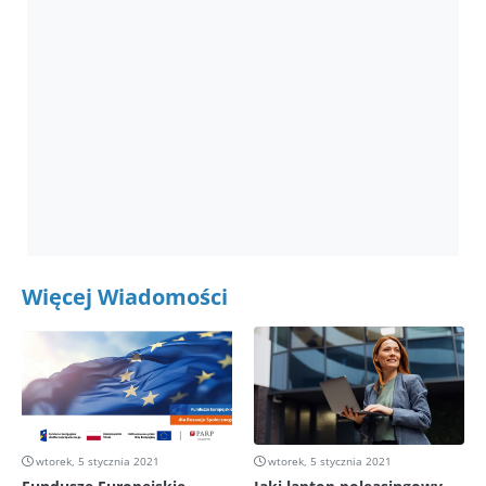
Więcej Wiadomości
wtorek, 5 stycznia 2021
wtorek, 5 stycznia 2021