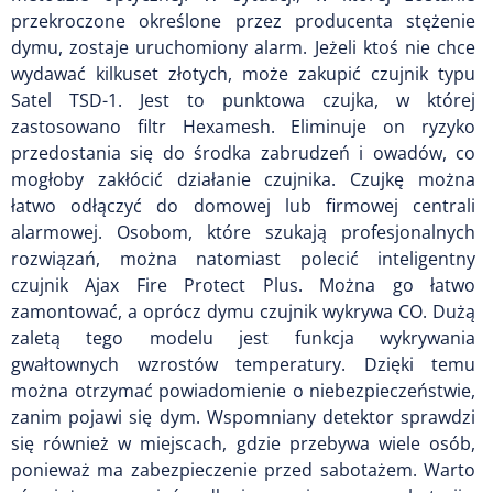
przekroczone określone przez producenta stężenie
dymu, zostaje uruchomiony alarm. Jeżeli ktoś nie chce
wydawać kilkuset złotych, może zakupić czujnik typu
Satel TSD-1. Jest to punktowa czujka, w której
zastosowano filtr Hexamesh. Eliminuje on ryzyko
przedostania się do środka zabrudzeń i owadów, co
mogłoby zakłócić działanie czujnika. Czujkę można
łatwo odłączyć do domowej lub firmowej centrali
alarmowej. Osobom, które szukają profesjonalnych
rozwiązań, można natomiast polecić inteligentny
czujnik Ajax Fire Protect Plus. Można go łatwo
zamontować, a oprócz dymu czujnik wykrywa CO. Dużą
zaletą tego modelu jest funkcja wykrywania
gwałtownych wzrostów temperatury. Dzięki temu
można otrzymać powiadomienie o niebezpieczeństwie,
zanim pojawi się dym. Wspomniany detektor sprawdzi
się również w miejscach, gdzie przebywa wiele osób,
ponieważ ma zabezpieczenie przed sabotażem. Warto