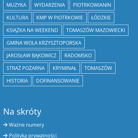
MUZYKA
WYDARZENIA
PIOTRKOWIANIN
KULTURA
KMP W PIOTRKOWIE
ŁÓDZKIE
KSIĄŻKA NA WEEKEND
TOMASZÓW MAZOWIECKI
GMINA WOLA KRZYSZTOPORSKA
JAROSŁAW BĄKOWICZ
RADOMSKO
STRAŻ POŻARNA
KRYMINAŁ
TOMASZÓW
HISTORIA
DOFINANSOWANIE
Na skróty
Ważne numery
Polityka prywatności