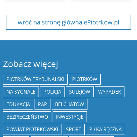
wróć na stronę główna ePiotrkow.pl
Zobacz więcej
PIOTRKÓW TRYBUNALSKI
PIOTRKÓW
NA SYGNALE
POLICJA
SULEJÓW
WYPADEK
EDUKACJA
PAP
BEŁCHATÓW
BEZPIECZEŃSTWO
INWESTYCJE
POWIAT PIOTRKOWSKI
SPORT
PIŁKA RĘCZNA