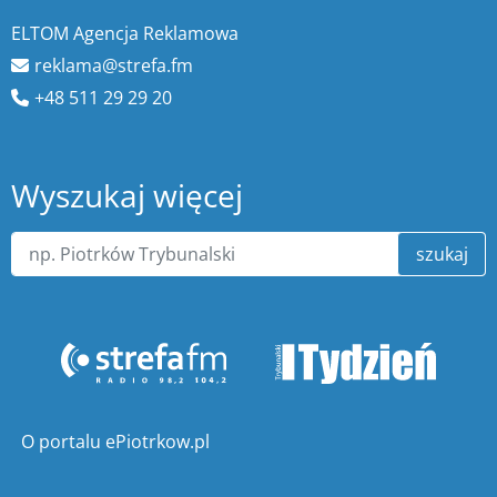
ELTOM Agencja Reklamowa
reklama@strefa.fm
+48 511 29 29 20
Wyszukaj więcej
szukaj
O portalu ePiotrkow.pl