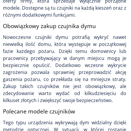
oferty firmy, która sprzedaje wyłącznie porządne
modele. Dostępne są tu czujniki na każdą kieszeń oraz z
różnymi dodatkowymi funkcjami.
Obowiązkowy zakup czujnika dymu
Nowoczesne czujniki dymu potrafią wykryć nawet
niewielką ilość domu, która występuje w początkowej
fazie każdego pożaru. Dzięki temu domownicy lub
pracownicy przebywający w danym miejscu mogą je
bezpiecznie opuścić. Dodatkowo wczesne wykrycie
zagrożenia pozwala sprawniej przeprowadzić akcję
gaszenia pożaru, co przekłada się na mniejsze straty.
Zakup takich czujników nie jest obowiązkowy, ale
zdecydowanie warto wydać od kilkudziesięciu do
kilkuset złotych i zwiększyć swoje bezpieczeństwo.
Polecane modele czujników
Tego typu urządzenia wykrywają dym widzialny dzięki
metodzie optycznej. W sytuacji, w której zostanie