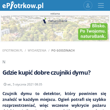
reklama
EPIOTRKOW.PL
WYDARZENIA
PO GODZINACH
N
Gdzie kupić dobre czujniki dymu?
wt., 5 stycznia 2021 08:35
Czujnik dymu to detektor, który powinien się
znaleźć w każdym miejscu. Ogień potrafi się szybko
rozprzestrzeniać, więc wczesne wykrycie pożaru