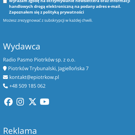
Wyrażam zgodę na otrzymywanie newslettera oraz informacji
handlowych drogą elektroniczną na podany adres e-mail.
Zapoznałem się z
polityką prywatności
Możesz zrezygnować z subskrypcji w każdej chwili.
Wydawca
Radio Pasmo Piotrków sp. z o.o.
Piotrków Trybunalski, Jagiellońska 7
kontakt@epiotrkow.pl
+48 509 185 062
Reklama