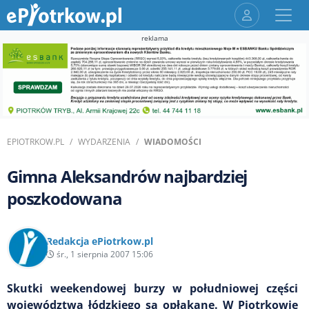
reklama
EPIOTRKOW.PL
WYDARZENIA
WIADOMOŚCI
Gimna Aleksandrów najbardziej
poszkodowana
Redakcja ePiotrkow.pl
śr., 1 sierpnia 2007 15:06
Skutki weekendowej burzy w południowej części
województwa łódzkiego są opłakane. W Piotrkowie