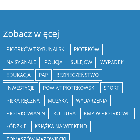
Zobacz więcej
PIOTRKÓW TRYBUNALSKI
PIOTRKÓW
NA SYGNALE
POLICJA
SULEJÓW
WYPADEK
EDUKACJA
PAP
BEZPIECZEŃSTWO
INWESTYCJE
POWIAT PIOTRKOWSKI
SPORT
PIŁKA RĘCZNA
MUZYKA
WYDARZENIA
PIOTRKOWIANIN
KULTURA
KMP W PIOTRKOWIE
ŁÓDZKIE
KSIĄŻKA NA WEEKEND
TOMASZÓW MAZOWIECKI