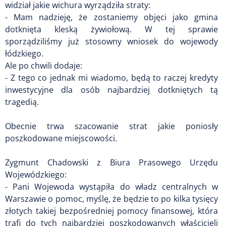
widział jakie wichura wyrządziła straty:
- Mam nadzieję, że zostaniemy objęci jako gmina
dotknięta kleską żywiołową. W tej sprawie
sporządziliśmy już stosowny wniosek do wojewody
łódzkiego.
Ale po chwili dodaje:
- Z tego co jednak mi wiadomo, będą to raczej kredyty
inwestycyjne dla osób najbardziej dotkniętych tą
tragedią.
Obecnie trwa szacowanie strat jakie poniosły
poszkodowane miejscowości.
Zygmunt Chadowski z Biura Prasowego Urzędu
Wojewódzkiego:
- Pani Wojewoda wystąpiła do władz centralnych w
Warszawie o pomoc, myślę, że będzie to po kilka tysięcy
złotych takiej bezpośredniej pomocy finansowej, która
trafi do tych najbardziej poszkodowanych właścicieli