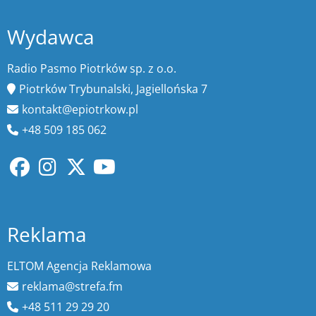
Wydawca
Radio Pasmo Piotrków sp. z o.o.
Piotrków Trybunalski, Jagiellońska 7
kontakt@epiotrkow.pl
+48 509 185 062
Reklama
ELTOM Agencja Reklamowa
reklama@strefa.fm
+48 511 29 29 20