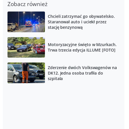
Zobacz również
Chcieli zatrzymać go obywatelsko.
Staranował auto i uciekł przez
stację benzynową
Motoryzacyjne święto w Mzurkach.
Trwa trzecia edycja ILLUME [FOTO]
Zderzenie dwóch Volkswagenów na
DK12. Jedna osoba trafiła do
szpitala