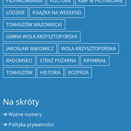
PIOTRKOWIANIN
KULTURA
KMP W PIOTRKOWIE
ŁÓDZKIE
KSIĄŻKA NA WEEKEND
TOMASZÓW MAZOWIECKI
GMINA WOLA KRZYSZTOPORSKA
JAROSŁAW BĄKOWICZ
WOLA KRZYSZTOPORSKA
RADOMSKO
STRAŻ POŻARNA
KRYMINAŁ
TOMASZÓW
HISTORIA
ROZPRZA
Na skróty
Ważne numery
Polityka prywatności