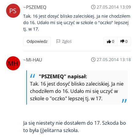
~PSZEMEQ
27.05.2014 13:09
Tak. 16 jest dosyć blisko zaleciskiej. Ja nie chodziłem
do 16. Udało mi się uczyć w szkole o "oczko" lepszej
tj. w 17.
Odpowiedz
Zgłoś
0
0
~MI-HAU
27.05.2014 13:18
"PSZEMEQ" napisał:
Tak. 16 jest dosyć blisko zaleciskiej. Ja nie
chodziłem do 16. Udało mi się uczyć w
szkole o "oczko" lepszej tj. w 17.
Ja się niestety nie dostałem do 17. Szkoda bo
to była (j)elitarna szkoła.