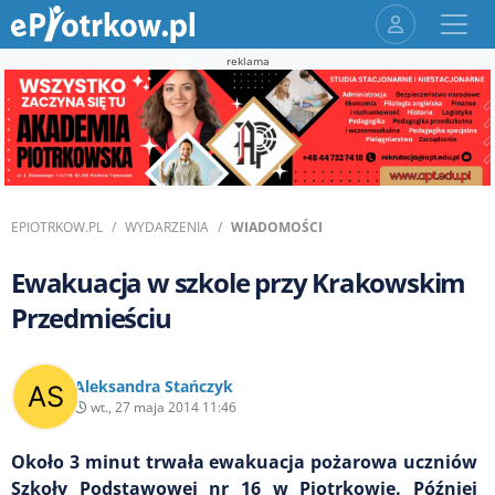
reklama
EPIOTRKOW.PL
WYDARZENIA
WIADOMOŚCI
Ewakuacja w szkole przy Krakowskim
Przedmieściu
Aleksandra Stańczyk
wt., 27 maja 2014 11:46
Około 3 minut trwała ewakuacja pożarowa uczniów
Szkoły Podstawowej nr 16 w Piotrkowie. Później