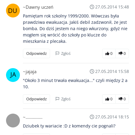
~Dawny uczeń
27.05.2014 15:48
Pamiętam rok szkolny 1999/2000. Wówczas była
prawdziwa ewakuacja. Jakiś debil zadzwonił, że jest
bomba. Do dziś jestem na niego wkurzony, gdyż nie
mogłem się wrócić do szkoły po klucze do
mieszkania z plecaka.
Odpowiedz
Zgłoś
0
0
~jajaja
27.05.2014 15:58
"Około 3 minut trwała ewakuacja..." czyli między 2 a
10.
Odpowiedz
Zgłoś
0
0
~..............
27.05.2014 18:15
Dziubek ty wariacie :D z komendy cie pognali?