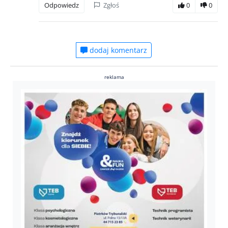
Odpowiedz
Zgłoś
0
0
dodaj komentarz
reklama