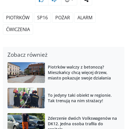
PIOTRKÓW
SP16
POŻAR
ALARM
ĆWICZENIA
Zobacz również
Piotrków walczy z betonozą?
Mieszkańcy chcą więcej drzew,
miasto pokazuje swoje działania
To jedyny taki obiekt w regionie.
Tak trenują na nim strażacy!
Zderzenie dwóch Volkswagenów na
DK12. Jedna osoba trafiła do