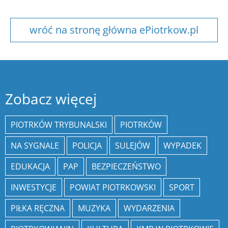
wróć na stronę główna ePiotrkow.pl
Zobacz więcej
PIOTRKÓW TRYBUNALSKI
PIOTRKÓW
NA SYGNALE
POLICJA
SULEJÓW
WYPADEK
EDUKACJA
PAP
BEZPIECZEŃSTWO
INWESTYCJE
POWIAT PIOTRKOWSKI
SPORT
PIŁKA RĘCZNA
MUZYKA
WYDARZENIA