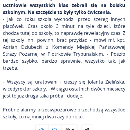
uczniowie wszystkich klas zebrali się na boisku
szkolnym. Na szczęście to były tylko ćwiczenia.
- Jak co roku szkoła wychodzi przed szereg innych
placówek. Czas około 3 minut na tyle dzieci, które
chodzą tutaj do szkoły, to naprawdę rewelacyjny czas. Z
tej szkoły inni powinni brać przykład - mówi mł. kpt.
Adrian Dziubecki z Komendy Miejskiej Państwowej
Straży Pożarnej w Piotrkowie Trybunalskim. - Poszło
bardzo szybko, bardzo sprawnie, wszystko tak, jak
trzeba.
- Wszyscy są uratowani - cieszy się Jolanta Zielińska,
wicedyrektor szkoły. - W ciągu ostatnich dwóch miesięcy
jest to już druga taka próba - dodaje.
Próbne alarmy przeciwpożarowe przechodzą wszystkie
szkoły, co najmniej dwa razy do roku.
😊