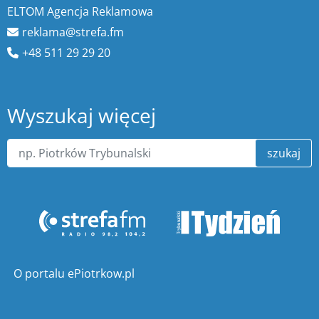
ELTOM Agencja Reklamowa
reklama@strefa.fm
+48 511 29 29 20
Wyszukaj więcej
szukaj
O portalu ePiotrkow.pl