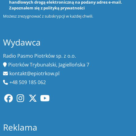
handlowych drogą elektroniczną na podany adres e-mail.
Zapoznałem się z
polityką prywatności
Możesz zrezygnować z subskrypcji w każdej chwili.
Wydawca
Radio Pasmo Piotrków sp. z o.o.
Piotrków Trybunalski, Jagiellońska 7
kontakt@epiotrkow.pl
+48 509 185 062
Reklama