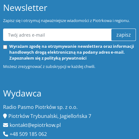
Newsletter
Zapisz się i otrzymuj najważniejsze wiadomości z Piotrkowa i regionu.
zapisz
Wyrażam zgodę na otrzymywanie newslettera oraz informacji
handlowych drogą elektroniczną na podany adres e-mail.
Zapoznałem się z
polityką prywatności
Możesz zrezygnować z subskrypcji w każdej chwili.
Wydawca
Radio Pasmo Piotrków sp. z o.o.
Piotrków Trybunalski, Jagiellońska 7
kontakt@epiotrkow.pl
+48 509 185 062