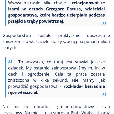
Wszystko trwało tylko chwilę –
relacjonował ze
łzami w oczach Grzegorz Patura, właściciel
gospodarstwa, które bardzo ucierpiało podczas
przejścia trąby powietrznej.
Gospodarstwo zostało praktycznie doszczętnie
zniszczone, a właściciele starty szacują na ponad milion
złotych.
To wszystko, co tutaj jest stawiał jeszcze
dziadek. My ostatnio zainwestowaliśmy m. in. w
dach i ogrodzenie. Cała ta praca została
zniszczona w kilka sekund. Nie mamy, jak
prowadzić gospodarstwa
– rozkładał bezradnie
ręce właściciel.
Na miejscu obraduje gminno-powiatowy sztab
kryzysowy. Na miejscu są starosta Piotr Wojtysiak oraz