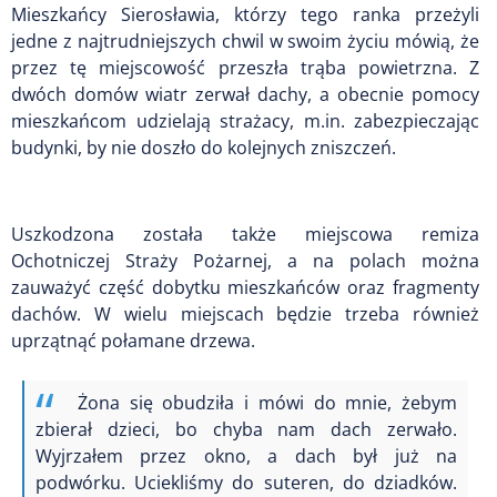
Mieszkańcy Sierosławia, którzy tego ranka przeżyli
jedne z najtrudniejszych chwil w swoim życiu mówią, że
przez tę miejscowość przeszła trąba powietrzna. Z
dwóch domów wiatr zerwał dachy, a obecnie pomocy
mieszkańcom udzielają strażacy, m.in. zabezpieczając
budynki, by nie doszło do kolejnych zniszczeń.
Uszkodzona została także miejscowa remiza
Ochotniczej Straży Pożarnej, a na polach można
zauważyć część dobytku mieszkańców oraz fragmenty
dachów. W wielu miejscach będzie trzeba również
uprzątnąć połamane drzewa.
Żona się obudziła i mówi do mnie, żebym
zbierał dzieci, bo chyba nam dach zerwało.
Wyjrzałem przez okno, a dach był już na
podwórku. Uciekliśmy do suteren, do dziadków.