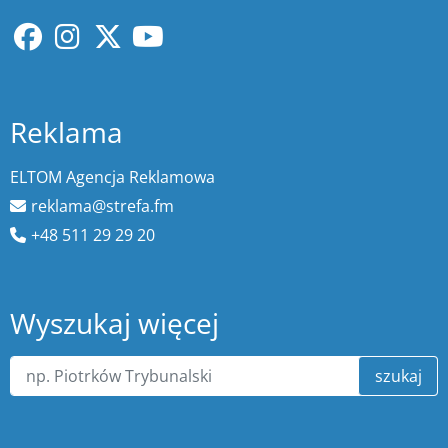
Reklama
ELTOM Agencja Reklamowa
reklama@strefa.fm
+48 511 29 29 20
Wyszukaj więcej
szukaj