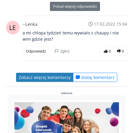
Pokaż więcej odpowiedzi
~Lenka
17.02.2022 15:04
a mi chlopa tydzień temu wywialo z chaupy i nie
wim gdzie jest?
Odpowiedz
Zgłoś
0
0
Zobacz więcej komentarzy
dodaj komentarz
reklama