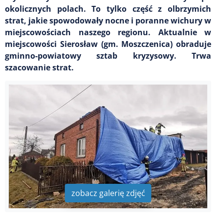
okolicznych polach. To tylko część z olbrzymich
strat, jakie spowodowały nocne i poranne wichury w
miejscowościach naszego regionu. Aktualnie w
miejscowości Sierosław (gm. Moszczenica) obraduje
gminno-powiatowy sztab kryzysowy. Trwa
szacowanie strat.
zobacz galerię zdjęć