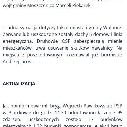
wójt gminy Moszczenica Marceli Piekarek.
Trudna sytuacja dotyczy także miasta i gminy Wolbórz.
Zerwane lub uszkodzone zostały dachy 5 domów i linia
energetyczna. Druhowie OSP zabezpieczają mienie
mieszkańców, trwa usuwanie skutków nawałnicy. Na
miejscu z poszkodowanymi rozmawiał już burmistrz
Andrzej Jaros.
AKTUALIZACJA
Jak poinformował mł. bryg. Wojciech Pawlikowski z PSP
w Piotrkowie do godz. 14:30 odnotowano łączenie 95
zdarzeń. uszkodzonych zostało 17 budynków
mieszkalnych i 32 budynki gospodarcze. A akcji brało