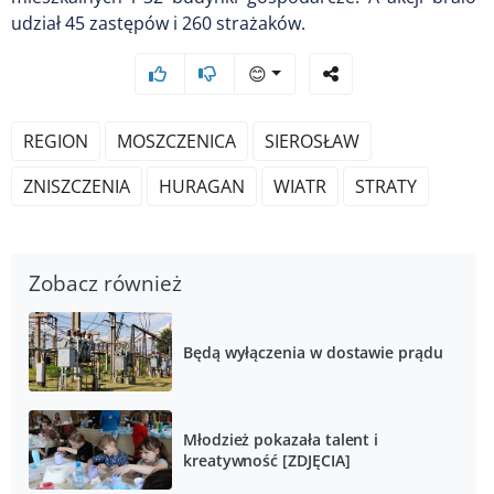
udział 45 zastępów i 260 strażaków.
😊
REGION
MOSZCZENICA
SIEROSŁAW
ZNISZCZENIA
HURAGAN
WIATR
STRATY
Zobacz również
Będą wyłączenia w dostawie prądu
Młodzież pokazała talent i
kreatywność [ZDJĘCIA]