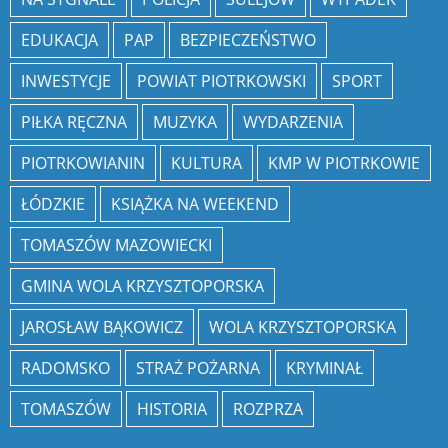
EDUKACJA
PAP
BEZPIECZEŃSTWO
INWESTYCJE
POWIAT PIOTRKOWSKI
SPORT
PIŁKA RĘCZNA
MUZYKA
WYDARZENIA
PIOTRKOWIANIN
KULTURA
KMP W PIOTRKOWIE
ŁÓDZKIE
KSIĄŻKA NA WEEKEND
TOMASZÓW MAZOWIECKI
GMINA WOLA KRZYSZTOPORSKA
JAROSŁAW BĄKOWICZ
WOLA KRZYSZTOPORSKA
RADOMSKO
STRAŻ POŻARNA
KRYMINAŁ
TOMASZÓW
HISTORIA
ROZPRZA