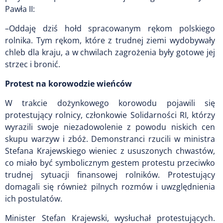
Pawła II:
–Oddaję dziś hołd spracowanym rękom polskiego
rolnika. Tym rękom, które z trudnej ziemi wydobywały
chleb dla kraju, a w chwilach zagrożenia były gotowe jej
strzec i bronić.
Protest na korowodzie wieńców
W trakcie dożynkowego korowodu pojawili się
protestujący rolnicy, członkowie Solidarności RI, którzy
wyrazili swoje niezadowolenie z powodu niskich cen
skupu warzyw i zbóż. Demonstranci rzucili w ministra
Stefana Krajewskiego wieniec z ususzonych chwastów,
co miało być symbolicznym gestem protestu przeciwko
trudnej sytuacji finansowej rolników. Protestujący
domagali się również pilnych rozmów i uwzględnienia
ich postulatów.
Minister Stefan Krajewski, wysłuchał protestujących.