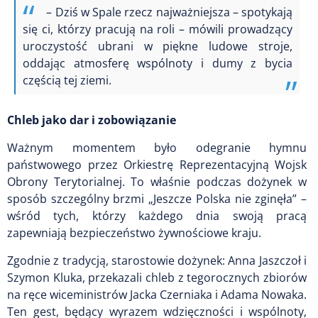
– Dziś w Spale rzecz najważniejsza – spotykają
się ci, którzy pracują na roli – mówili prowadzący
uroczystość ubrani w piękne ludowe stroje,
oddając atmosferę wspólnoty i dumy z bycia
częścią tej ziemi.
Chleb jako dar i zobowiązanie
Ważnym momentem było odegranie hymnu
państwowego przez Orkiestrę Reprezentacyjną Wojsk
Obrony Terytorialnej. To właśnie podczas dożynek w
sposób szczególny brzmi „Jeszcze Polska nie zginęła” –
wśród tych, którzy każdego dnia swoją pracą
zapewniają bezpieczeństwo żywnościowe kraju.
Zgodnie z tradycją, starostowie dożynek: Anna Jaszczoł i
Szymon Kluka, przekazali chleb z tegorocznych zbiorów
na ręce wiceministrów Jacka Czerniaka i Adama Nowaka.
Ten gest, będący wyrazem wdzięczności i wspólnoty,