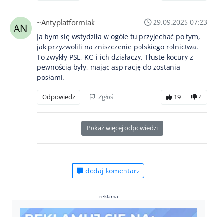
~Antyplatformiak
29.09.2025 07:23
Ja bym się wstydziła w ogóle tu przyjechać po tym,
jak przyzwolili na zniszczenie polskiego rolnictwa.
To zwykły PSL, KO i ich działaczy. Tłuste kocury z
pewnością były, mając aspirację do zostania
posłami.
Odpowiedz
Zgłoś
19
4
Pokaż więcej odpowiedzi
dodaj komentarz
reklama