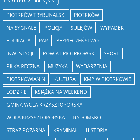
PIOTRKÓW TRYBUNALSKI
PIOTRKÓW
NA SYGNALE
POLICJA
SULEJÓW
WYPADEK
EDUKACJA
PAP
BEZPIECZEŃSTWO
INWESTYCJE
POWIAT PIOTRKOWSKI
SPORT
PIŁKA RĘCZNA
MUZYKA
WYDARZENIA
PIOTRKOWIANIN
KULTURA
KMP W PIOTRKOWIE
ŁÓDZKIE
KSIĄŻKA NA WEEKEND
GMINA WOLA KRZYSZTOPORSKA
WOLA KRZYSZTOPORSKA
RADOMSKO
STRAŻ POŻARNA
KRYMINAŁ
HISTORIA