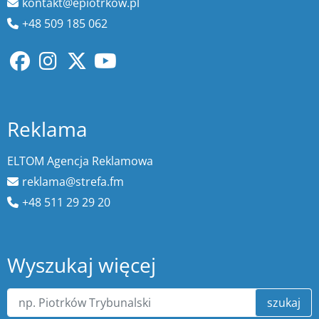
kontakt@epiotrkow.pl
+48 509 185 062
Reklama
ELTOM Agencja Reklamowa
reklama@strefa.fm
+48 511 29 29 20
Wyszukaj więcej
szukaj