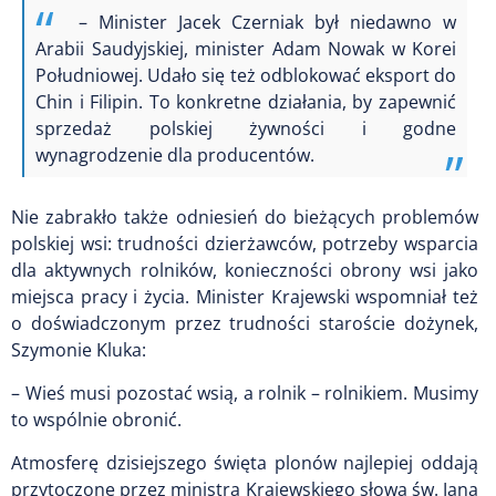
– Minister Jacek Czerniak był niedawno w
Arabii Saudyjskiej, minister Adam Nowak w Korei
Południowej. Udało się też odblokować eksport do
Chin i Filipin. To konkretne działania, by zapewnić
sprzedaż polskiej żywności i godne
wynagrodzenie dla producentów.
Nie zabrakło także odniesień do bieżących problemów
polskiej wsi: trudności dzierżawców, potrzeby wsparcia
dla aktywnych rolników, konieczności obrony wsi jako
miejsca pracy i życia. Minister Krajewski wspomniał też
o doświadczonym przez trudności staroście dożynek,
Szymonie Kluka:
– Wieś musi pozostać wsią, a rolnik – rolnikiem. Musimy
to wspólnie obronić.
Atmosferę dzisiejszego święta plonów najlepiej oddają
przytoczone przez ministra Krajewskiego słowa św. Jana