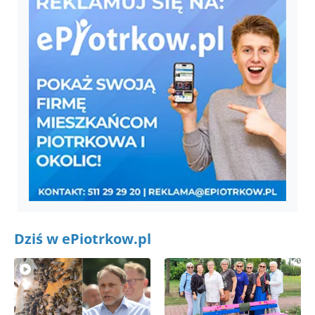
Dziś w ePiotrkow.pl