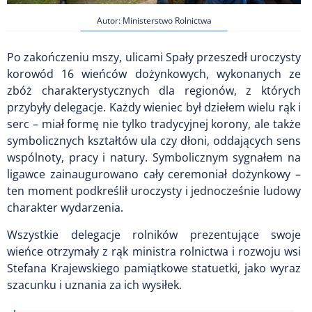
Autor: Ministerstwo Rolnictwa
Po zakończeniu mszy, ulicami Spały przeszedł uroczysty
korowód 16 wieńców dożynkowych, wykonanych ze
zbóż charakterystycznych dla regionów, z których
przybyły delegacje. Każdy wieniec był dziełem wielu rąk i
serc – miał formę nie tylko tradycyjnej korony, ale także
symbolicznych kształtów ula czy dłoni, oddających sens
wspólnoty, pracy i natury. Symbolicznym sygnałem na
ligawce zainaugurowano cały ceremoniał dożynkowy –
ten moment podkreślił uroczysty i jednocześnie ludowy
charakter wydarzenia.
Wszystkie delegacje rolników prezentujące swoje
wieńce otrzymały z rąk ministra rolnictwa i rozwoju wsi
Stefana Krajewskiego pamiątkowe statuetki, jako wyraz
szacunku i uznania za ich wysiłek.