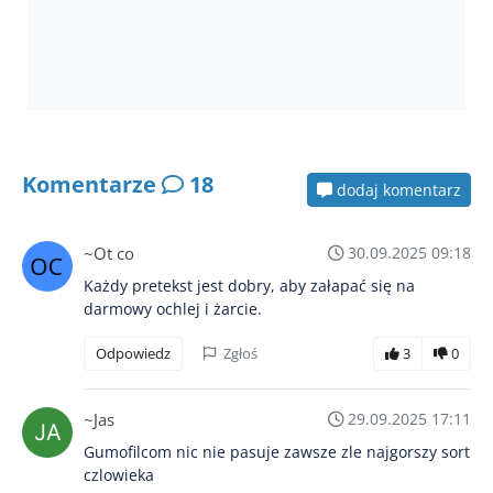
Komentarze
18
dodaj komentarz
~Ot co
30.09.2025 09:18
Każdy pretekst jest dobry, aby załapać się na
darmowy ochlej i żarcie.
Odpowiedz
Zgłoś
3
0
~Jas
29.09.2025 17:11
Gumofilcom nic nie pasuje zawsze zle najgorszy sort
czlowieka