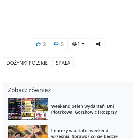
2
5
😂
1
DOŻYNKI POLSKIE
SPAŁA
Zobacz również
Weekend pełen wydarzeń. Dni
Piotrkowa, Gorzkowic i Rozprzy
Imprezy w ostatni weekend
września. Sprawdź co się będzie