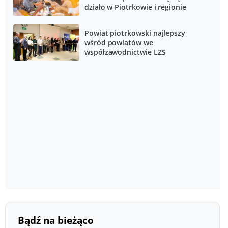
działo w Piotrkowie i regionie
Powiat piotrkowski najlepszy
wśród powiatów we
współzawodnictwie LZS
Bądź na bieżąco