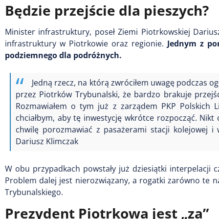
Będzie przejście dla pieszych?
Minister infrastruktury, poseł Ziemi Piotrkowskiej Dari
infrastruktury w Piotrkowie oraz regionie.
Jednym z po
podziemnego dla podróżnych.
Jedną rzecz, na którą zwróciłem uwagę podczas ogła
przez Piotrków Trybunalski, że bardzo brakuje przejś
Rozmawiałem o tym już z zarządem PKP Polskich Lin
chciałbym, aby tę inwestycję wkrótce rozpocząć. Nikt 
chwilę porozmawiać z pasażerami stacji kolejowej i
Dariusz Klimczak
W obu przypadkach powstały już dziesiątki interpelacji 
Problem dalej jest nierozwiązany, a rogatki zarówno te n
Trybunalskiego.
Prezydent Piotrkowa jest „za”