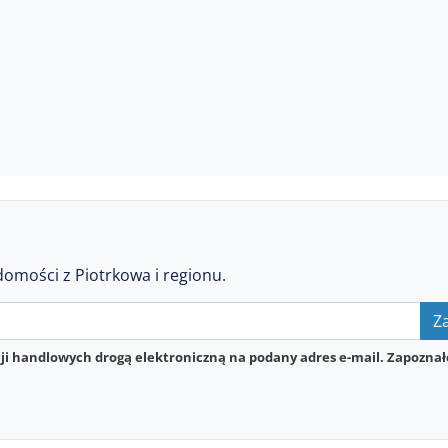
domości z Piotrkowa i regionu.
Za
i handlowych drogą elektroniczną na podany adres e-mail. Zapoznał