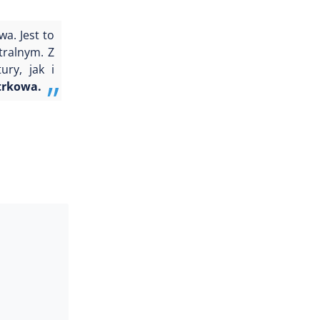
a. Jest to
tralnym. Z
ry, jak i
otrkowa.