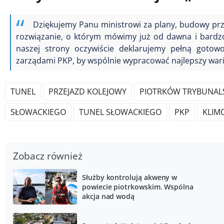
Dziękujemy Panu ministrowi za plany, budowy prze
rozwiązanie, o którym mówimy już od dawna i bardz
naszej strony oczywiście deklarujemy pełną gotowo
zarządami PKP, by wspólnie wypracować najlepszy waria
TUNEL
PRZEJAZD KOLEJOWY
PIOTRKÓW TRYBUNAL
SŁOWACKIEGO
TUNEL SŁOWACKIEGO
PKP
KLIM
Zobacz również
Służby kontrolują akweny w
powiecie piotrkowskim. Wspólna
akcja nad wodą