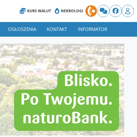
KURS WALUT
NEKROLOGI
OGŁOSZENIA
KONTAKT
INFORMATOR