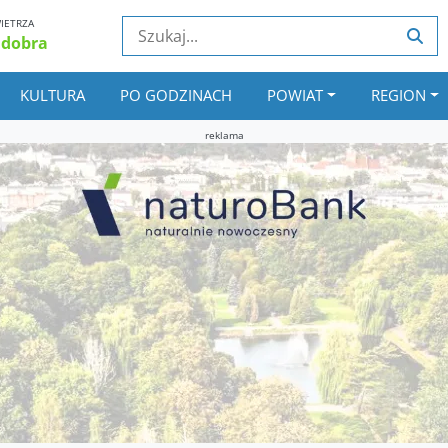
IETRZA
 dobra
KULTURA
PO GODZINACH
POWIAT
REGION
reklama