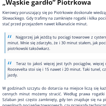
„Wąskie gardło” Piotrkowa
Kierowcy poruszający się po Piotrkowie doskonale wiedzą, 
Słowackiego. Gdy trafimy na zamknięte rogatki i kilka po
stać przed przejazdem nawet kilkanaście minut.
Najgorzej jak jeżdżą tu pociągi towarowe z cyste
minut. Mnie się zdarzyło, że i 30 minut stałem, jak po
piotrkowski taksówkarz.
Teraz to jakoś więcej jest tych pociągów, więcej 
Roosevelta stoi się i 15 nawet i 20 minut. Taki tunel,
jazdy.
W godzinach szczytu do dotarcia na miejsce liczą się każ
cennych minut możemy stracić. Według prawa rogatki 
Szlaban jest często zamknięty, gdy ten znajduje się na p
powolnych pociągów towarowych, czy przejazdy techniczne