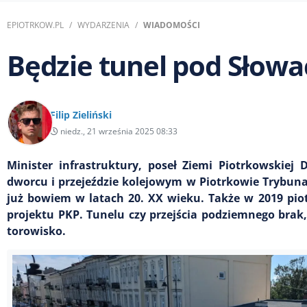
EPIOTRKOW.PL
WYDARZENIA
WIADOMOŚCI
Będzie tunel pod Słowa
Filip Zieliński
niedz., 21 września 2025 08:33
Minister infrastruktury, poseł Ziemi Piotrkowskie
dworcu i przejeździe kolejowym w Piotrkowie Trybu
już bowiem w latach 20. XX wieku. Także w 2019 pio
projektu PKP. Tunelu czy przejścia podziemnego brak,
torowisko.