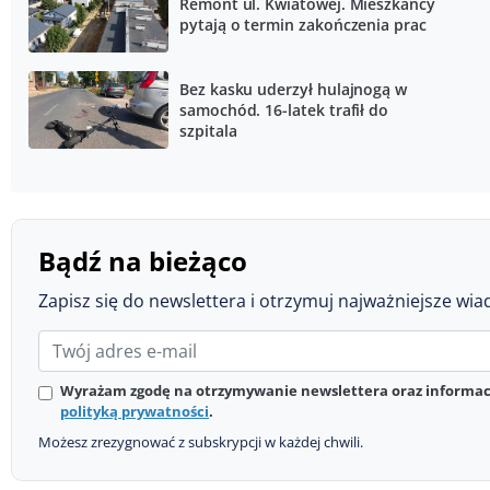
Remont ul. Kwiatowej. Mieszkańcy
pytają o termin zakończenia prac
Bez kasku uderzył hulajnogą w
samochód. 16-latek trafił do
szpitala
Bądź na bieżąco
Zapisz się do newslettera i otrzymuj najważniejsze wia
Wyrażam zgodę na otrzymywanie newslettera oraz informacj
polityką prywatności
.
Możesz zrezygnować z subskrypcji w każdej chwili.