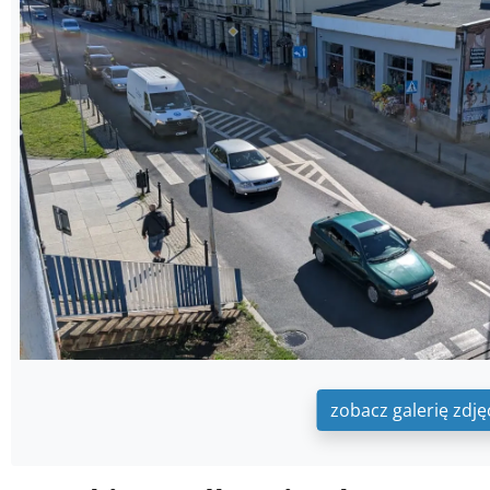
zobacz galerię zdję