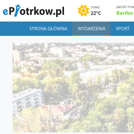
JAKOŚĆ POW
TERAZ
Bardzo
22°C
STRONA GŁÓWNA
WYDARZENIA
SPORT