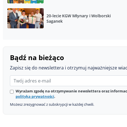
20-lecie KGW Młynary i Wolborski
Saganek
Bądź na bieżąco
Zapisz się do newslettera i otrzymuj najważniejsze wia
Wyrażam zgodę na otrzymywanie newslettera oraz informacj
polityką prywatności
.
Możesz zrezygnować z subskrypcji w każdej chwili.