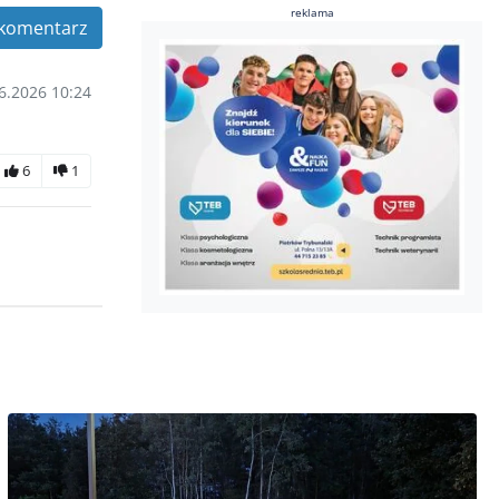
reklama
komentarz
6.2026 10:24
6
1