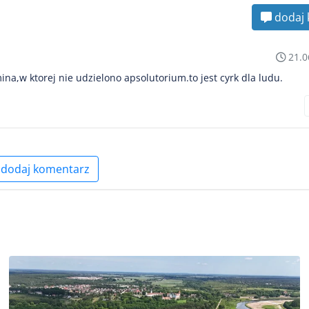
dodaj 
21.0
na,w ktorej nie udzielono apsolutorium.to jest cyrk dla ludu.
dodaj komentarz