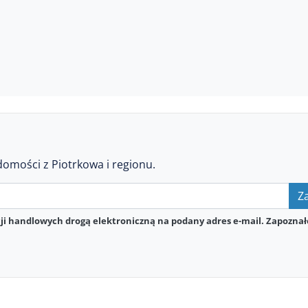
domości z Piotrkowa i regionu.
Za
i handlowych drogą elektroniczną na podany adres e-mail. Zapoznał