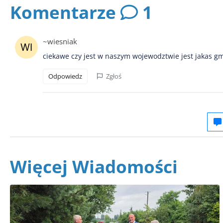
Komentarze
1
~wiesniak
ciekawe czy jest w naszym wojewodztwie jest jakas gmi
Odpowiedz
Zgłoś
Więcej Wiadomości