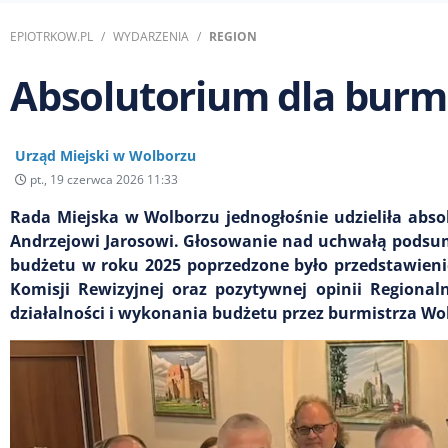
EPIOTRKOW.PL
WYDARZENIA
REGION
Absolutorium dla burmi
Urząd Miejski w Wolborzu
pt., 19 czerwca 2026 11:33
Rada Miejska w Wolborzu jednogłośnie udzieliła abs
Andrzejowi Jarosowi. Głosowanie nad uchwałą podsu
budżetu w roku 2025 poprzedzone było przedstawien
Komisji Rewizyjnej oraz pozytywnej opinii Regiona
działalności i wykonania budżetu przez burmistrza Wo