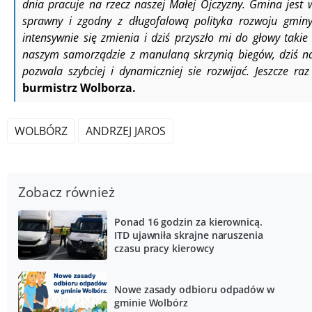
dnia pracuje na rzecz naszej Małej Ojczyzny. Gmina jest 
sprawny i zgodny z długofalową polityka rozwoju gmin
intensywnie się zmienia i dziś przyszło mi do głowy taki
naszym samorządzie z manulaną skrzynią biegów, dziś n
pozwala szybciej i dynamiczniej sie rozwijać. Jeszcze r
burmistrz Wolborza.
WOLBÓRZ
ANDRZEJ JAROS
Zobacz również
Ponad 16 godzin za kierownicą.
ITD ujawniła skrajne naruszenia
czasu pracy kierowcy
Nowe zasady odbioru odpadów w
gminie Wolbórz