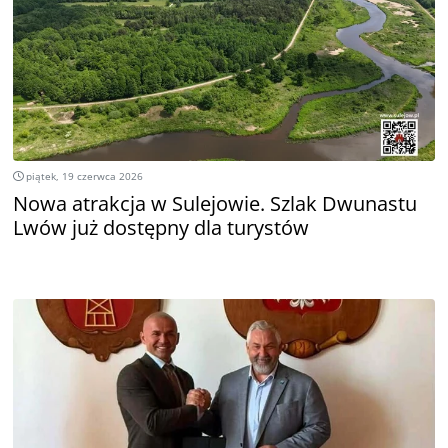
piątek, 19 czerwca 2026
Nowa atrakcja w Sulejowie. Szlak Dwunastu
Lwów już dostępny dla turystów