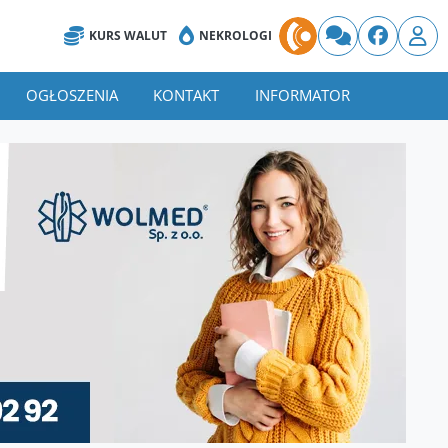
KURS WALUT
NEKROLOGI
OGŁOSZENIA
KONTAKT
INFORMATOR