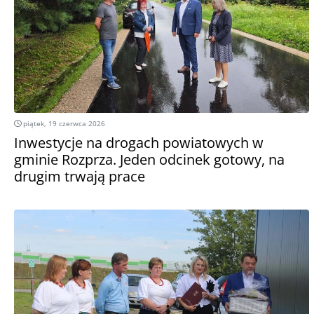
piątek, 19 czerwca 2026
Inwestycje na drogach powiatowych w
gminie Rozprza. Jeden odcinek gotowy, na
drugim trwają prace