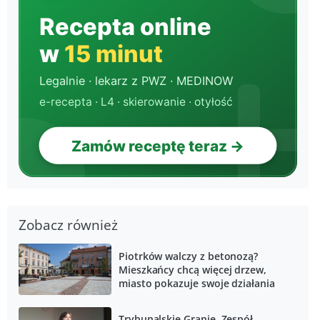
Zobacz również
Piotrków walczy z betonozą?
Mieszkańcy chcą więcej drzew,
miasto pokazuje swoje działania
Trybunalskie Granie. Zespół