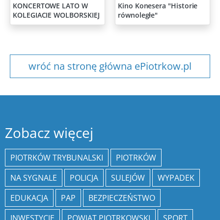
KONCERTOWE LATO W
Kino Konesera "Historie
KOLEGIACIE WOLBORSKIEJ
równoległe"
wróć na stronę główna ePiotrkow.pl
Zobacz więcej
PIOTRKÓW TRYBUNALSKI
PIOTRKÓW
NA SYGNALE
POLICJA
SULEJÓW
WYPADEK
EDUKACJA
PAP
BEZPIECZEŃSTWO
INWESTYCJE
POWIAT PIOTRKOWSKI
SPORT