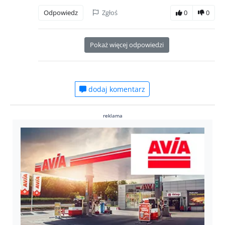
Odpowiedz
Zgłoś
0
0
Pokaż więcej odpowiedzi
dodaj komentarz
reklama