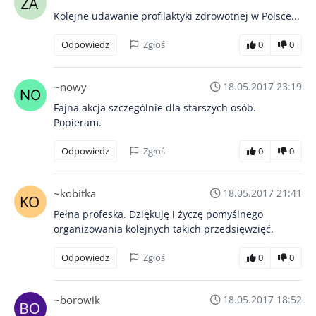
Kolejne udawanie profilaktyki zdrowotnej w Polsce...
Odpowiedz
Zgłoś
0
0
~nowy
18.05.2017 23:19
Fajna akcja szczególnie dla starszych osób.
Popieram.
Odpowiedz
Zgłoś
0
0
~kobitka
18.05.2017 21:41
Pełna profeska. Dziękuję i życzę pomyślnego
organizowania kolejnych takich przedsięwzięć.
Odpowiedz
Zgłoś
0
0
~borowik
18.05.2017 18:52