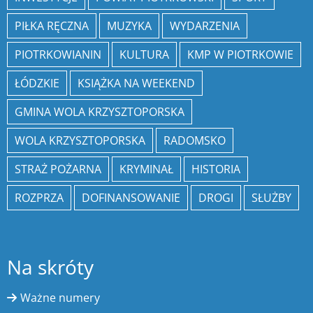
PIŁKA RĘCZNA
MUZYKA
WYDARZENIA
PIOTRKOWIANIN
KULTURA
KMP W PIOTRKOWIE
ŁÓDZKIE
KSIĄŻKA NA WEEKEND
GMINA WOLA KRZYSZTOPORSKA
WOLA KRZYSZTOPORSKA
RADOMSKO
STRAŻ POŻARNA
KRYMINAŁ
HISTORIA
ROZPRZA
DOFINANSOWANIE
DROGI
SŁUŻBY
Na skróty
Ważne numery