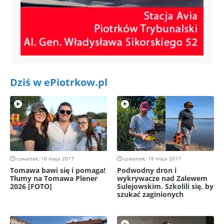
Dziś w ePiotrkow.pl
czwartek, 18 maja 2017
czwartek, 18 maja 2017
Tomawa bawi się i pomaga!
Podwodny dron i
Tłumy na Tomawa Plener
wykrywacze nad Zalewem
2026 [FOTO]
Sulejowskim. Szkolili się, by
szukać zaginionych