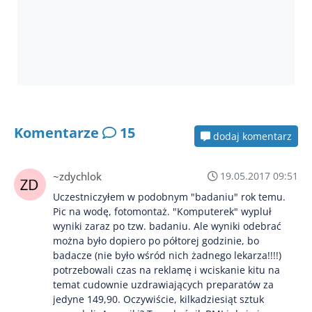
Komentarze
15
dodaj komentarz
~zdychlok
19.05.2017 09:51
Uczestniczyłem w podobnym "badaniu" rok temu.
Pic na wodę, fotomontaż. "Komputerek" wypluł
wyniki zaraz po tzw. badaniu. Ale wyniki odebrać
można było dopiero po półtorej godzinie, bo
badacze (nie było wśród nich żadnego lekarza!!!!)
potrzebowali czas na reklamę i wciskanie kitu na
temat cudownie uzdrawiających preparatów za
jedyne 149,90. Oczywiście, kilkadziesiąt sztuk