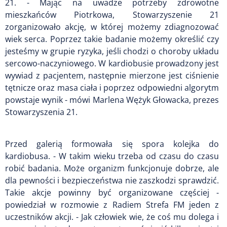
21. - Mając na uwadze potrzeby zdrowotne
mieszkańców Piotrkowa, Stowarzyszenie 21
zorganizowało akcję, w której możemy zdiagnozować
wiek serca. Poprzez takie badanie możemy określić czy
jesteśmy w grupie ryzyka, jeśli chodzi o choroby układu
sercowo-naczyniowego. W kardiobusie prowadzony jest
wywiad z pacjentem, następnie mierzone jest ciśnienie
tętnicze oraz masa ciała i poprzez odpowiedni algorytm
powstaje wynik - mówi Marlena Wężyk Głowacka, prezes
Stowarzyszenia 21.
Przed galerią formowała się spora kolejka do
kardiobusa. - W takim wieku trzeba od czasu do czasu
robić badania. Może organizm funkcjonuje dobrze, ale
dla pewności i bezpieczeństwa nie zaszkodzi sprawdzić.
Takie akcje powinny być organizowane częściej -
powiedział w rozmowie z Radiem Strefa FM jeden z
uczestników akcji. - Jak człowiek wie, że coś mu dolega i