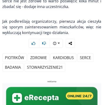
serce nie jest zdrowe to warto poświęcić kilka minut i
zbadać się - dodaje inna uczestniczka.
Jak podkreślają organizatorzy, pierwsza akcja cieszyła
się sporym zainteresowaniem mieszkańców, więc nie
wykluczają kontynuacji tego działania.
😊
PIOTRKÓW
ZDROWIE
KARDIOBUS
SERCE
BADANIA
STOWARZYSZENIE21
reklama