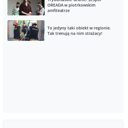
OREADA w piotrkowskim
amfiteatrze
To jedyny taki obiekt w regionie.
Tak trenują na nim strażacy!