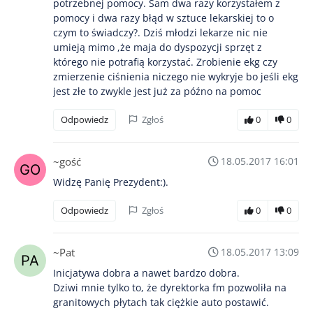
potrzebnej pomocy. Sam dwa razy korzystałem z
pomocy i dwa razy błąd w sztuce lekarskiej to o
czym to świadczy?. Dziś młodzi lekarze nic nie
umieją mimo ,że maja do dyspozycji sprzęt z
którego nie potrafią korzystać. Zrobienie ekg czy
zmierzenie ciśnienia niczego nie wykryje bo jeśli ekg
jest złe to zwykle jest już za późno na pomoc
Odpowiedz
Zgłoś
0
0
~gość
18.05.2017 16:01
Widzę Panię Prezydent:).
Odpowiedz
Zgłoś
0
0
~Pat
18.05.2017 13:09
Inicjatywa dobra a nawet bardzo dobra.
Dziwi mnie tylko to, że dyrektorka fm pozwoliła na
granitowych płytach tak ciężkie auto postawić.