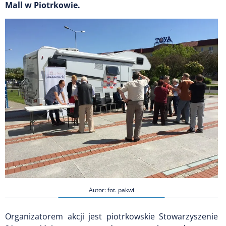
Mall w Piotrkowie.
Autor: fot. pakwi
Organizatorem akcji jest piotrkowskie Stowarzyszenie