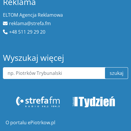
Reklama
ELTOM Agencja Reklamowa
reklama@strefa.fm
+48 511 29 29 20
Wyszukaj więcej
szukaj
O portalu ePiotrkow.pl