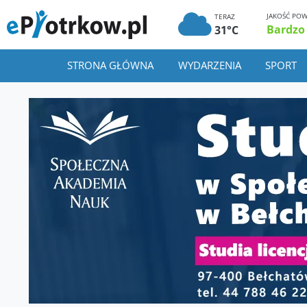
JAKOŚĆ POW
TERAZ
Bardzo
31°C
STRONA GŁÓWNA
WYDARZENIA
SPORT