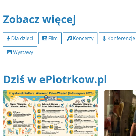
Zobacz więcej
Dla dzieci
Film
Koncerty
Konferencje
Wystawy
Dziś w ePiotrkow.pl