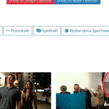
Dodaj do Google Calendar
Dodaj do Apple Calendar
Pozostałe
Spektakl
Wydarzenia Sportow