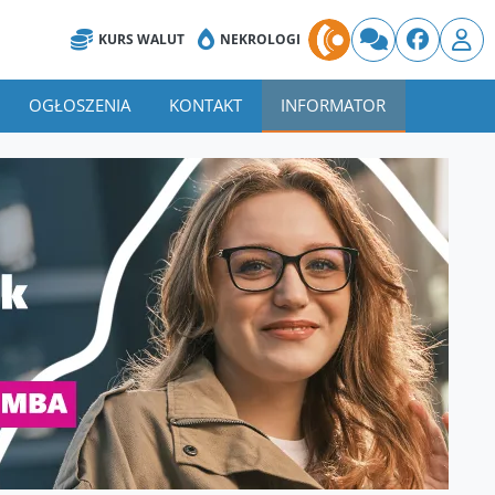
KURS WALUT
NEKROLOGI
OGŁOSZENIA
KONTAKT
INFORMATOR