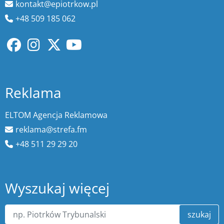
kontakt@epiotrkow.pl
+48 509 185 062
Reklama
ELTOM Agencja Reklamowa
reklama@strefa.fm
+48 511 29 29 20
Wyszukaj więcej
szukaj