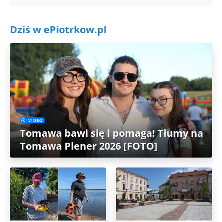
Dziś w ePiotrkow.pl
VIDEO
Tomawa bawi się i pomaga! Tłumy na
Tomawa Plener 2026 [FOTO]