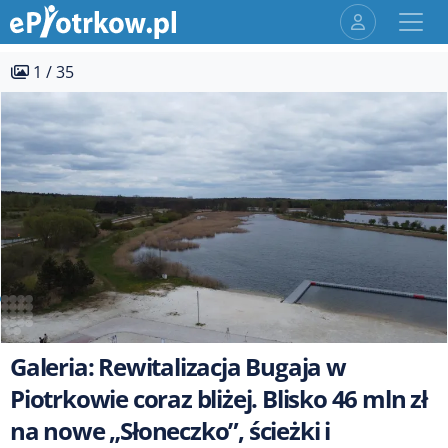
1 / 35
Galeria: Rewitalizacja Bugaja w
Piotrkowie coraz bliżej. Blisko 46 mln zł
na nowe „Słoneczko”, ścieżki i