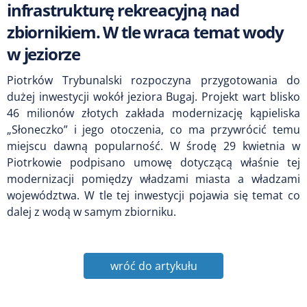
infrastrukturę rekreacyjną nad
zbiornikiem. W tle wraca temat wody
w jeziorze
Piotrków Trybunalski rozpoczyna przygotowania do
dużej inwestycji wokół jeziora Bugaj. Projekt wart blisko
46 milionów złotych zakłada modernizację kąpieliska
„Słoneczko” i jego otoczenia, co ma przywrócić temu
miejscu dawną popularność. W środę 29 kwietnia w
Piotrkowie podpisano umowę dotyczącą właśnie tej
modernizacji pomiędzy władzami miasta a władzami
województwa. W tle tej inwestycji pojawia się temat co
dalej z wodą w samym zbiorniku.
wróć do artykułu