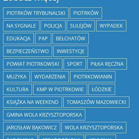
PIOTRKÓW TRYBUNALSKI
PIOTRKÓW
NA SYGNALE
POLICJA
SULEJÓW
WYPADEK
EDUKACJA
PAP
BEŁCHATÓW
BEZPIECZEŃSTWO
INWESTYCJE
POWIAT PIOTRKOWSKI
SPORT
PIŁKA RĘCZNA
MUZYKA
WYDARZENIA
PIOTRKOWIANIN
KULTURA
KMP W PIOTRKOWIE
ŁÓDZKIE
KSIĄŻKA NA WEEKEND
TOMASZÓW MAZOWIECKI
GMINA WOLA KRZYSZTOPORSKA
JAROSŁAW BĄKOWICZ
WOLA KRZYSZTOPORSKA