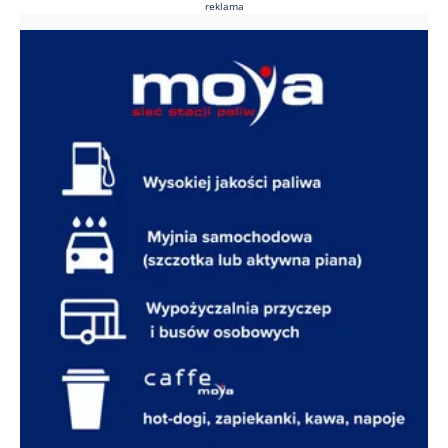
reklama