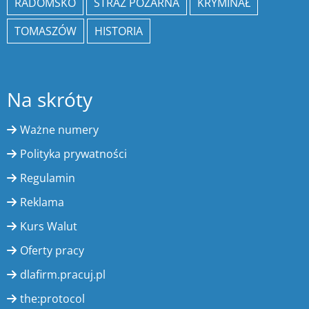
RADOMSKO
STRAŻ POŻARNA
KRYMINAŁ
TOMASZÓW
HISTORIA
Na skróty
Ważne numery
Polityka prywatności
Regulamin
Reklama
Kurs Walut
Oferty pracy
dlafirm.pracuj.pl
the:protocol