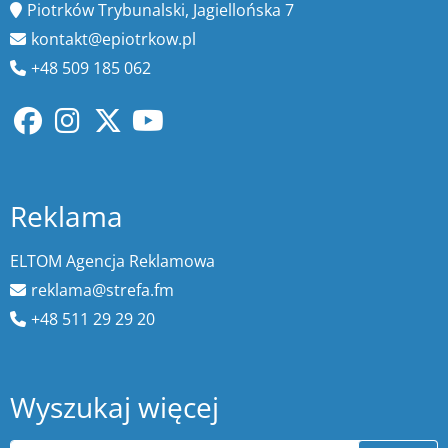
Piotrków Trybunalski, Jagiellońska 7
kontakt@epiotrkow.pl
+48 509 185 062
Reklama
ELTOM Agencja Reklamowa
reklama@strefa.fm
+48 511 29 29 20
Wyszukaj więcej