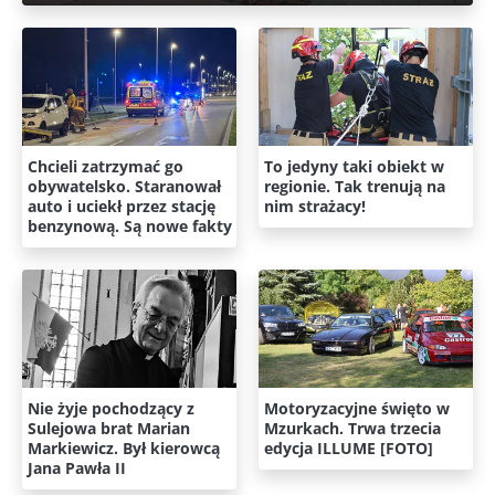
Chcieli zatrzymać go
To jedyny taki obiekt w
obywatelsko. Staranował
regionie. Tak trenują na
auto i uciekł przez stację
nim strażacy!
benzynową. Są nowe fakty
Nie żyje pochodzący z
Motoryzacyjne święto w
Sulejowa brat Marian
Mzurkach. Trwa trzecia
Markiewicz. Był kierowcą
edycja ILLUME [FOTO]
Jana Pawła II