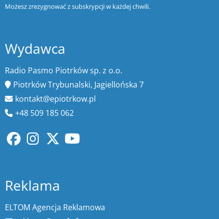
Możesz zrezygnować z subskrypcji w każdej chwili.
Wydawca
Radio Pasmo Piotrków sp. z o.o.
Piotrków Trybunalski, Jagiellońska 7
kontakt@epiotrkow.pl
+48 509 185 062
Reklama
ELTOM Agencja Reklamowa