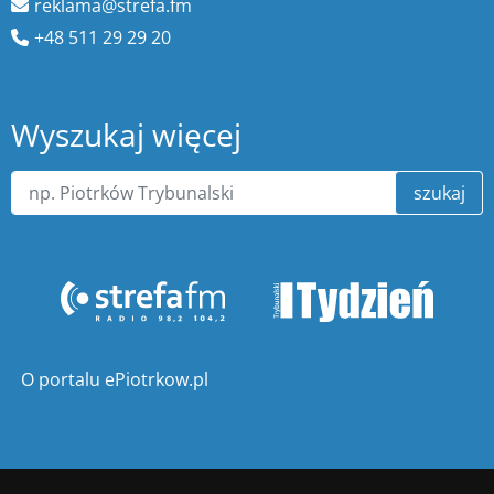
reklama@strefa.fm
+48 511 29 29 20
Wyszukaj więcej
szukaj
O portalu ePiotrkow.pl