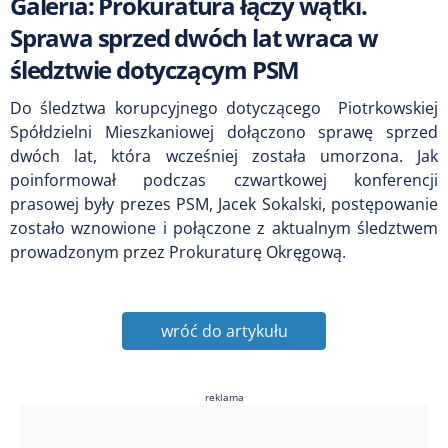
Galeria: Prokuratura łączy wątki.
Sprawa sprzed dwóch lat wraca w
śledztwie dotyczącym PSM
Do śledztwa korupcyjnego dotyczącego Piotrkowskiej
Spółdzielni Mieszkaniowej dołączono sprawę sprzed
dwóch lat, która wcześniej została umorzona. Jak
poinformował podczas czwartkowej konferencji
prasowej były prezes PSM, Jacek Sokalski, postępowanie
zostało wznowione i połączone z aktualnym śledztwem
prowadzonym przez Prokuraturę Okręgową.
wróć do artykułu
reklama