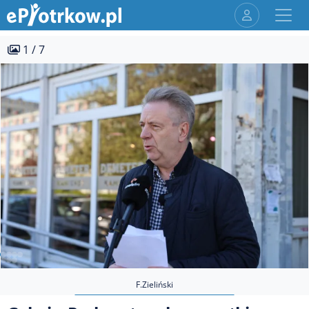
1 / 7
F.Zieliński