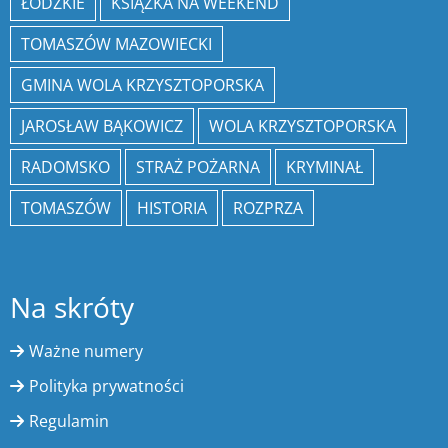
ŁÓDZKIE
KSIĄŻKA NA WEEKEND
TOMASZÓW MAZOWIECKI
GMINA WOLA KRZYSZTOPORSKA
JAROSŁAW BĄKOWICZ
WOLA KRZYSZTOPORSKA
RADOMSKO
STRAŻ POŻARNA
KRYMINAŁ
TOMASZÓW
HISTORIA
ROZPRZA
Na skróty
Ważne numery
Polityka prywatności
Regulamin