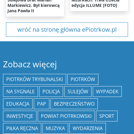
Markiewicz. Był kierowcą
edycja ILLUME [FOTO]
Jana Pawła II
wróć na stronę główna ePiotrkow.pl
Zobacz więcej
PIOTRKÓW TRYBUNALSKI
PIOTRKÓW
NA SYGNALE
POLICJA
SULEJÓW
WYPADEK
EDUKACJA
PAP
BEZPIECZEŃSTWO
INWESTYCJE
POWIAT PIOTRKOWSKI
SPORT
PIŁKA RĘCZNA
MUZYKA
WYDARZENIA