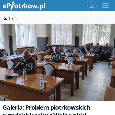
1 / 6
Galeria: Problem piotrkowskich