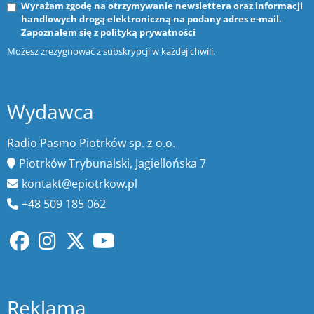
Wyrażam zgodę na otrzymywanie newslettera oraz informacji
handlowych drogą elektroniczną na podany adres e-mail.
Zapoznałem się z
polityką prywatności
Możesz zrezygnować z subskrypcji w każdej chwili.
Wydawca
Radio Pasmo Piotrków sp. z o.o.
Piotrków Trybunalski, Jagiellońska 7
kontakt@epiotrkow.pl
+48 509 185 062
Reklama