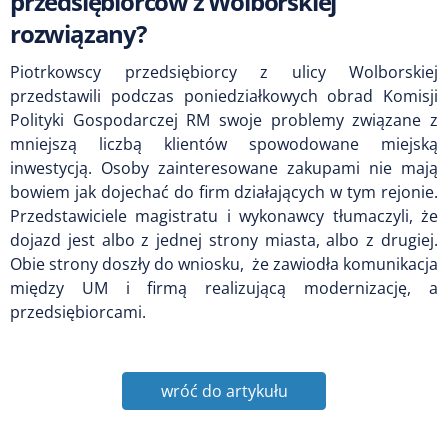
przedsiębiorców z Wolborskiej
rozwiązany?
Piotrkowscy przedsiębiorcy z ulicy Wolborskiej
przedstawili podczas poniedziałkowych obrad Komisji
Polityki Gospodarczej RM swoje problemy związane z
mniejszą liczbą klientów spowodowane miejską
inwestycją. Osoby zainteresowane zakupami nie mają
bowiem jak dojechać do firm działających w tym rejonie.
Przedstawiciele magistratu i wykonawcy tłumaczyli, że
dojazd jest albo z jednej strony miasta, albo z drugiej.
Obie strony doszły do wniosku, że zawiodła komunikacja
między UM i firmą realizującą modernizację, a
przedsiębiorcami.
wróć do artykułu