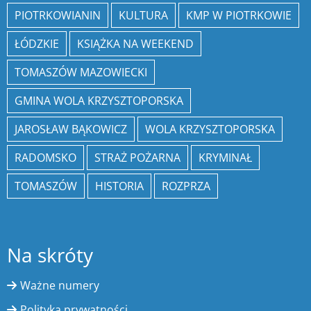
PIOTRKOWIANIN
KULTURA
KMP W PIOTRKOWIE
ŁÓDZKIE
KSIĄŻKA NA WEEKEND
TOMASZÓW MAZOWIECKI
GMINA WOLA KRZYSZTOPORSKA
JAROSŁAW BĄKOWICZ
WOLA KRZYSZTOPORSKA
RADOMSKO
STRAŻ POŻARNA
KRYMINAŁ
TOMASZÓW
HISTORIA
ROZPRZA
Na skróty
Ważne numery
Polityka prywatności