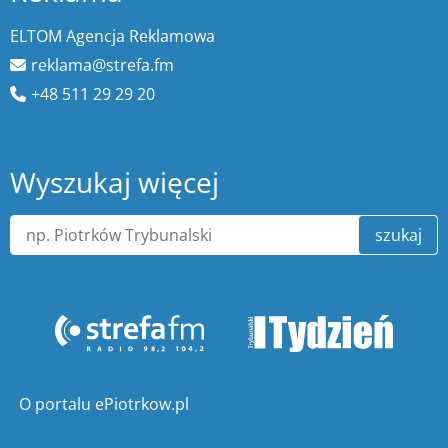
ELTOM Agencja Reklamowa
reklama@strefa.fm
+48 511 29 29 20
Wyszukaj więcej
szukaj
O portalu ePiotrkow.pl