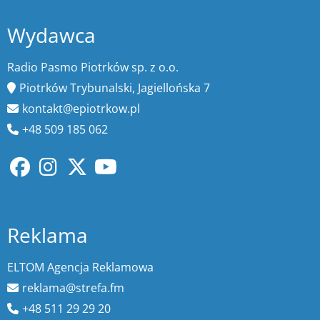
Wydawca
Radio Pasmo Piotrków sp. z o.o.
Piotrków Trybunalski, Jagiellońska 7
kontakt@epiotrkow.pl
+48 509 185 062
Reklama
ELTOM Agencja Reklamowa
reklama@strefa.fm
+48 511 29 29 20