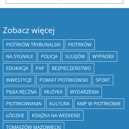
Zobacz więcej
PIOTRKÓW TRYBUNALSKI
PIOTRKÓW
NA SYGNALE
POLICJA
SULEJÓW
WYPADEK
EDUKACJA
PAP
BEZPIECZEŃSTWO
INWESTYCJE
POWIAT PIOTRKOWSKI
SPORT
PIŁKA RĘCZNA
MUZYKA
WYDARZENIA
PIOTRKOWIANIN
KULTURA
KMP W PIOTRKOWIE
ŁÓDZKIE
KSIĄŻKA NA WEEKEND
TOMASZÓW MAZOWIECKI