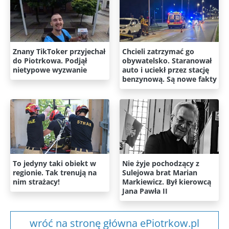
Znany TikToker przyjechał
Chcieli zatrzymać go
do Piotrkowa. Podjął
obywatelsko. Staranował
nietypowe wyzwanie
auto i uciekł przez stację
benzynową. Są nowe fakty
To jedyny taki obiekt w
Nie żyje pochodzący z
regionie. Tak trenują na
Sulejowa brat Marian
nim strażacy!
Markiewicz. Był kierowcą
Jana Pawła II
wróć na stronę główna ePiotrkow.pl