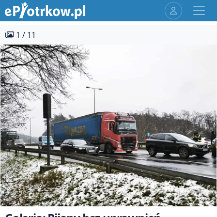
1 / 11