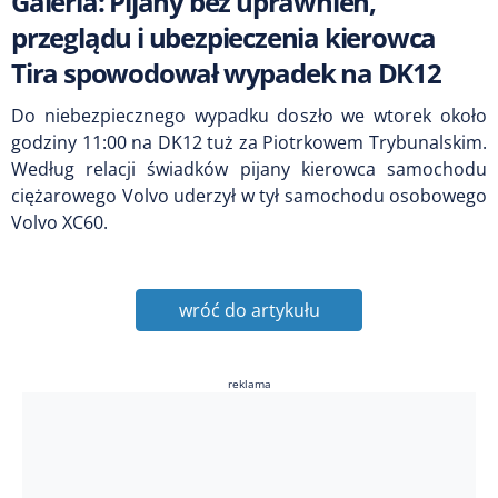
Galeria: Pijany bez uprawnień,
przeglądu i ubezpieczenia kierowca
Tira spowodował wypadek na DK12
Do niebezpiecznego wypadku doszło we wtorek około
godziny 11:00 na DK12 tuż za Piotrkowem Trybunalskim.
Według relacji świadków pijany kierowca samochodu
ciężarowego Volvo uderzył w tył samochodu osobowego
Volvo XC60.
wróć do artykułu
reklama