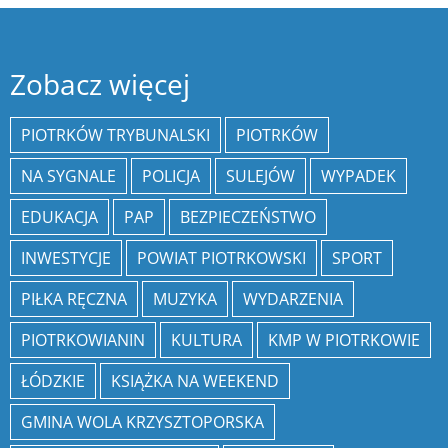
Zobacz więcej
PIOTRKÓW TRYBUNALSKI
PIOTRKÓW
NA SYGNALE
POLICJA
SULEJÓW
WYPADEK
EDUKACJA
PAP
BEZPIECZEŃSTWO
INWESTYCJE
POWIAT PIOTRKOWSKI
SPORT
PIŁKA RĘCZNA
MUZYKA
WYDARZENIA
PIOTRKOWIANIN
KULTURA
KMP W PIOTRKOWIE
ŁÓDZKIE
KSIĄŻKA NA WEEKEND
GMINA WOLA KRZYSZTOPORSKA