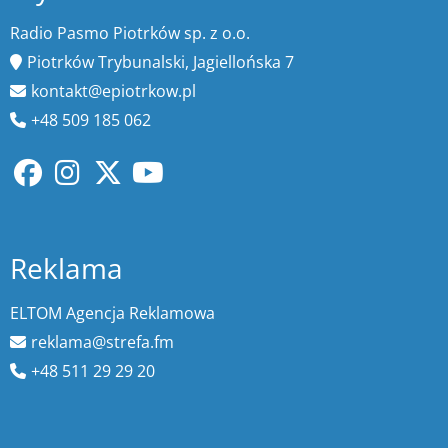
Radio Pasmo Piotrków sp. z o.o.
Piotrków Trybunalski, Jagiellońska 7
kontakt@epiotrkow.pl
+48 509 185 062
Reklama
ELTOM Agencja Reklamowa
reklama@strefa.fm
+48 511 29 29 20