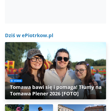
Dziś w ePiotrkow.pl
VIDEO
Tomawa bawi się i pomaga! Tłumy na
Tomawa Plener 2026 [FOTO]