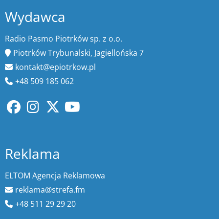
Wydawca
Radio Pasmo Piotrków sp. z o.o.
Piotrków Trybunalski, Jagiellońska 7
kontakt@epiotrkow.pl
+48 509 185 062
Reklama
ELTOM Agencja Reklamowa
reklama@strefa.fm
+48 511 29 29 20