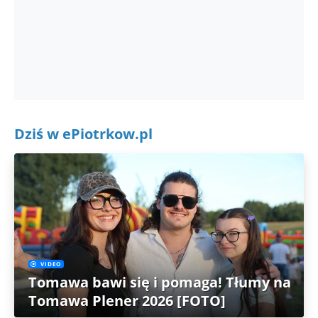
Dziś w ePiotrkow.pl
VIDEO
Tomawa bawi się i pomaga! Tłumy na
Tomawa Plener 2026 [FOTO]