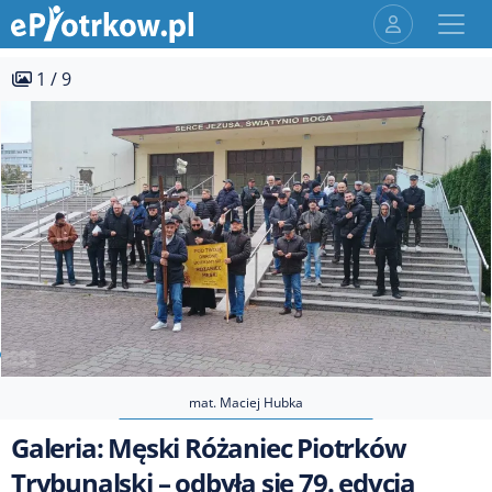
1 / 9
mat. Maciej Hubka
Galeria: Męski Różaniec Piotrków
Trybunalski – odbyła się 79. edycja