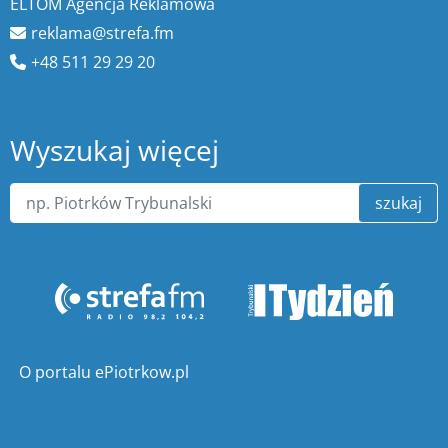
ELTOM Agencja Reklamowa
reklama@strefa.fm
+48 511 29 29 20
Wyszukaj więcej
szukaj
O portalu ePiotrkow.pl