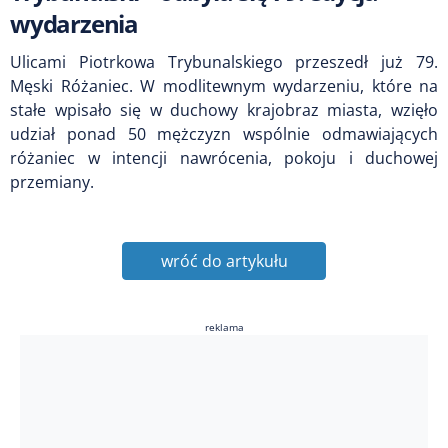
wydarzenia
Ulicami Piotrkowa Trybunalskiego przeszedł już 79.
Męski Różaniec. W modlitewnym wydarzeniu, które na
stałe wpisało się w duchowy krajobraz miasta, wzięło
udział ponad 50 mężczyzn wspólnie odmawiających
różaniec w intencji nawrócenia, pokoju i duchowej
przemiany.
wróć do artykułu
reklama