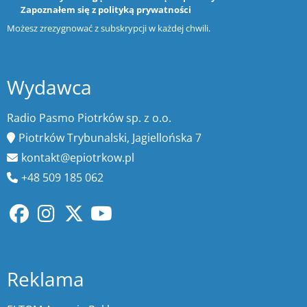
Zapoznałem się z
polityką prywatności
Możesz zrezygnować z subskrypcji w każdej chwili.
Wydawca
Radio Pasmo Piotrków sp. z o.o.
Piotrków Trybunalski, Jagiellońska 7
kontakt@epiotrkow.pl
+48 509 185 062
Reklama