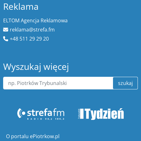
Reklama
ELTOM Agencja Reklamowa
reklama@strefa.fm
+48 511 29 29 20
Wyszukaj więcej
szukaj
O portalu ePiotrkow.pl