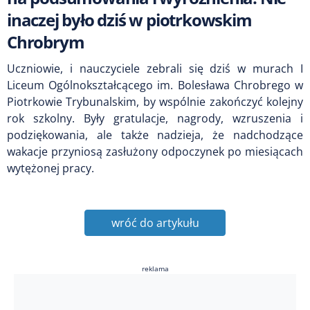
inaczej było dziś w piotrkowskim
Chrobrym
Uczniowie, i nauczyciele zebrali się dziś w murach I
Liceum Ogólnokształcącego im. Bolesława Chrobrego w
Piotrkowie Trybunalskim, by wspólnie zakończyć kolejny
rok szkolny. Były gratulacje, nagrody, wzruszenia i
podziękowania, ale także nadzieja, że nadchodzące
wakacje przyniosą zasłużony odpoczynek po miesiącach
wytężonej pracy.
wróć do artykułu
reklama