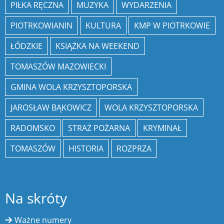
PIŁKA RĘCZNA
MUZYKA
WYDARZENIA
PIOTRKOWIANIN
KULTURA
KMP W PIOTRKOWIE
ŁÓDZKIE
KSIĄŻKA NA WEEKEND
TOMASZÓW MAZOWIECKI
GMINA WOLA KRZYSZTOPORSKA
JAROSŁAW BĄKOWICZ
WOLA KRZYSZTOPORSKA
RADOMSKO
STRAŻ POŻARNA
KRYMINAŁ
TOMASZÓW
HISTORIA
ROZPRZA
Na skróty
Ważne numery