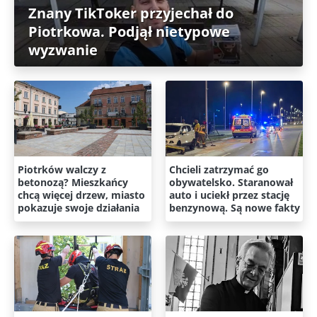
Znany TikToker przyjechał do
Piotrkowa. Podjął nietypowe
wyzwanie
Piotrków walczy z
Chcieli zatrzymać go
betonozą? Mieszkańcy
obywatelsko. Staranował
chcą więcej drzew, miasto
auto i uciekł przez stację
pokazuje swoje działania
benzynową. Są nowe fakty