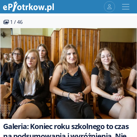
1 / 46
Galeria: Koniec roku szkolnego to czas
na podsumowania i wyróżnienia. Nie