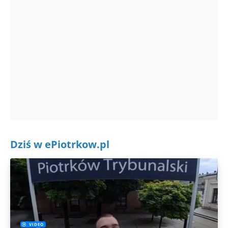
Dziś w ePiotrkow.pl
VIDEO