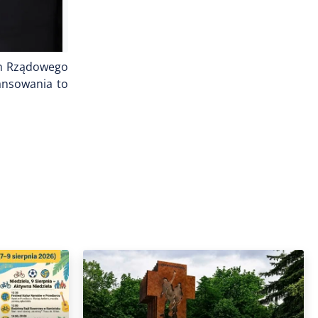
ch Rządowego
ansowania to