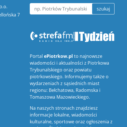
o.o.
szukaj
ellońska 7
Portal
ePiotrkow.pl
to najnowsze
wiadomości i aktualności z Piotrkowa
Trybunalskiego oraz powiatu
piotrkowskiego. Informujemy także o
wydarzeniach z sąsiednich miast
regionu: Bełchatowa, Radomska i
Tomaszowa Mazowieckiego.
Na naszych stronach znajdziesz
informacje lokalne, wiadomości
kulturalne, sportowe oraz ogłoszenia z