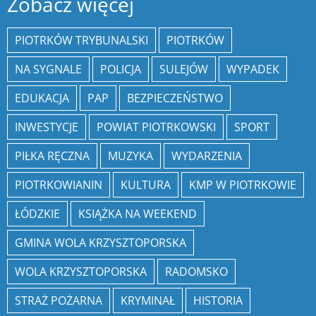
Zobacz więcej
PIOTRKÓW TRYBUNALSKI
PIOTRKÓW
NA SYGNALE
POLICJA
SULEJÓW
WYPADEK
EDUKACJA
PAP
BEZPIECZEŃSTWO
INWESTYCJE
POWIAT PIOTRKOWSKI
SPORT
PIŁKA RĘCZNA
MUZYKA
WYDARZENIA
PIOTRKOWIANIN
KULTURA
KMP W PIOTRKOWIE
ŁÓDZKIE
KSIĄŻKA NA WEEKEND
GMINA WOLA KRZYSZTOPORSKA
WOLA KRZYSZTOPORSKA
RADOMSKO
STRAŻ POŻARNA
KRYMINAŁ
HISTORIA