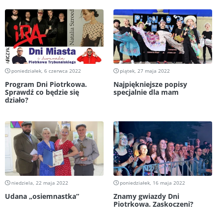
poniedziałek, 6 czerwca 2022
piątek, 27 maja 2022
Program Dni Piotrkowa.
Najpiękniejsze popisy
Sprawdź co będzie się
specjalnie dla mam
działo?
niedziela, 22 maja 2022
poniedziałek, 16 maja 2022
Udana „osiemnastka”
Znamy gwiazdy Dni
Piotrkowa. Zaskoczeni?