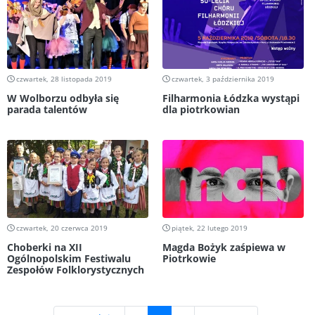
czwartek, 28 listopada 2019
czwartek, 3 października 2019
W Wolborzu odbyła się
Filharmonia Łódzka wystąpi
parada talentów
dla piotrkowian
czwartek, 20 czerwca 2019
piątek, 22 lutego 2019
Choberki na XII
Magda Bożyk zaśpiewa w
Ogólnopolskim Festiwalu
Piotrkowie
Zespołów Folklorystycznych