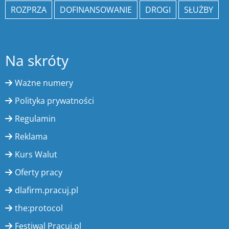
ROZPRZA
DOFINANSOWANIE
DROGI
SŁUŻBY
Na skróty
Ważne numery
Polityka prywatności
Regulamin
Reklama
Kurs Walut
Oferty pracy
dlafirm.pracuj.pl
the:protocol
Festiwal Pracuj.pl