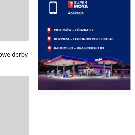
owe derby