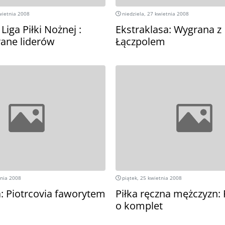
wietnia 2008
niedziela, 27 kwietnia 2008
iga Piłki Nożnej :
Ekstraklasa: Wygrana z
ane liderów
Łączpolem
tnia 2008
piątek, 25 kwietnia 2008
a: Piotrcovia faworytem
Piłka ręczna mężczyzn:
o komplet