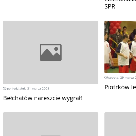
SPR
sobota, 29 marca 
Piotrków l
poniedziałek, 31 marca 2008
Bełchatów nareszcie wygrał!