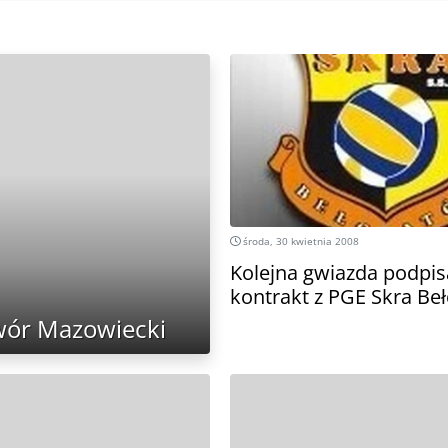
środa, 30 kwietnia 2008
Kolejna gwiazda podpis
kontrakt z PGE Skra Be
wór Mazowiecki