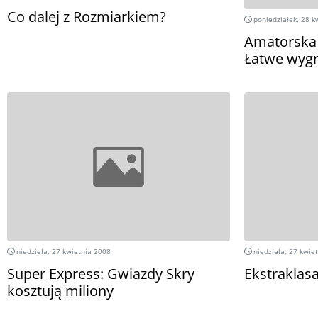
Co dalej z Rozmiarkiem?
poniedziałek, 28 k
Amatorska L
Łatwe wygr
niedziela, 27 kwietnia 2008
niedziela, 27 kwie
Super Express: Gwiazdy Skry
Ekstraklas
kosztują miliony