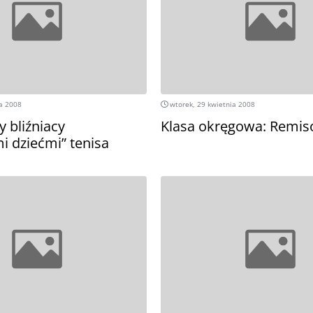
a 2008
wtorek, 29 kwietnia 2008
 bliźniacy
Klasa okręgowa: Remis
 dziećmi” tenisa