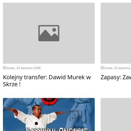
środa, 23 kwietnia 2008
środa, 23 kwietnia
Kolejny transfer: Dawid Murek w
Zapasy: Zaw
Skrze !