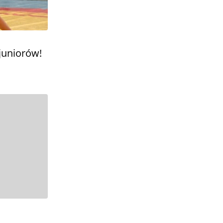
juniorów!