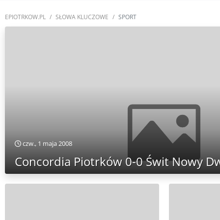
EPIOTRKOW.PL
SŁOWA KLUCZOWE
SPORT
czw., 1 maja 2008
Concordia Piotrków 0-0 Świt Nowy D