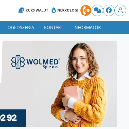
KURS WALUT
NEKROLOGI
OGŁOSZENIA
KONTAKT
INFORMATOR