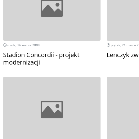
środa, 26 marca 2008
piątek, 21 marca 
Stadion Concordii - projekt
Lenczyk zw
modernizacji