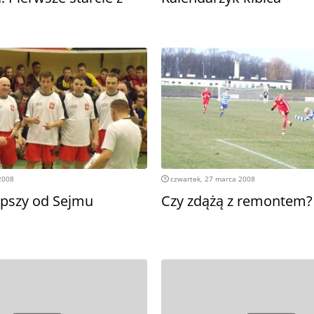
2008
czwartek, 27 marca 2008
epszy od Sejmu
Czy zdążą z remontem?