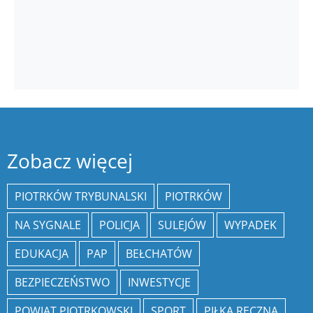
Zobacz więcej
PIOTRKÓW TRYBUNALSKI
PIOTRKÓW
NA SYGNALE
POLICJA
SULEJÓW
WYPADEK
EDUKACJA
PAP
BEŁCHATÓW
BEZPIECZEŃSTWO
INWESTYCJE
POWIAT PIOTRKOWSKI
SPORT
PIŁKA RĘCZNA