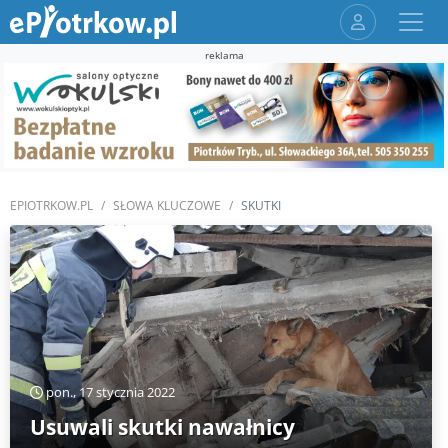
reklama
EPIOTRKOW.PL
SŁOWA KLUCZOWE
SKUTKI
pon., 17 stycznia 2022
Usuwali skutki nawałnicy