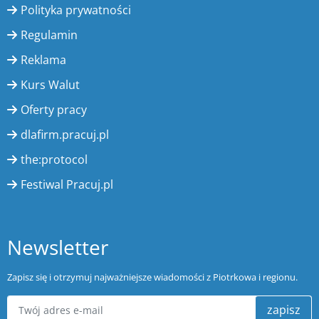
Polityka prywatności
Regulamin
Reklama
Kurs Walut
Oferty pracy
dlafirm.pracuj.pl
the:protocol
Festiwal Pracuj.pl
Newsletter
Zapisz się i otrzymuj najważniejsze wiadomości z Piotrkowa i regionu.
zapisz