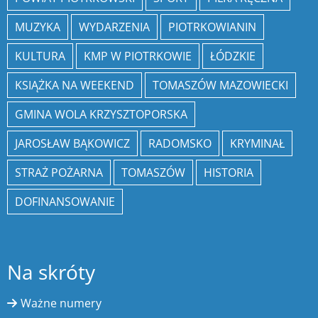
MUZYKA
WYDARZENIA
PIOTRKOWIANIN
KULTURA
KMP W PIOTRKOWIE
ŁÓDZKIE
KSIĄŻKA NA WEEKEND
TOMASZÓW MAZOWIECKI
GMINA WOLA KRZYSZTOPORSKA
JAROSŁAW BĄKOWICZ
RADOMSKO
KRYMINAŁ
STRAŻ POŻARNA
TOMASZÓW
HISTORIA
DOFINANSOWANIE
Na skróty
Ważne numery