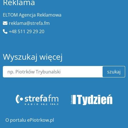
Reklama
ELTOM Agencja Reklamowa
reklama@strefa.fm
+48 511 29 29 20
Wyszukaj więcej
szukaj
O portalu ePiotrkow.pl