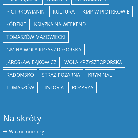
PIOTRKOWIANIN
KULTURA
KMP W PIOTRKOWIE
ŁÓDZKIE
KSIĄŻKA NA WEEKEND
TOMASZÓW MAZOWIECKI
GMINA WOLA KRZYSZTOPORSKA
JAROSŁAW BĄKOWICZ
WOLA KRZYSZTOPORSKA
RADOMSKO
STRAŻ POŻARNA
KRYMINAŁ
TOMASZÓW
HISTORIA
ROZPRZA
Na skróty
Ważne numery