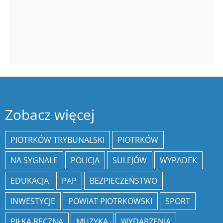
Zobacz więcej
PIOTRKÓW TRYBUNALSKI
PIOTRKÓW
NA SYGNALE
POLICJA
SULEJÓW
WYPADEK
EDUKACJA
PAP
BEZPIECZEŃSTWO
INWESTYCJE
POWIAT PIOTRKOWSKI
SPORT
PIŁKA RĘCZNA
MUZYKA
WYDARZENIA