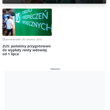
poniedziałek, 30 czerwca 2025
ZUS: jesteśmy przygotowani
do wypłaty renty wdowiej
od 1 lipca
reklama