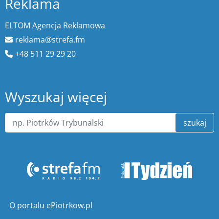
Reklama
ELTOM Agencja Reklamowa
reklama@strefa.fm
+48 511 29 29 20
Wyszukaj więcej
szukaj
O portalu ePiotrkow.pl