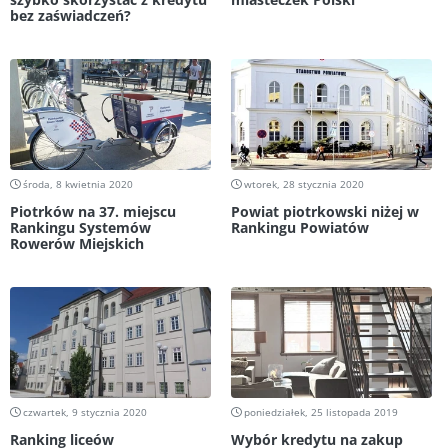
bez zaświadczeń?
środa, 8 kwietnia 2020
wtorek, 28 stycznia 2020
Piotrków na 37. miejscu
Powiat piotrkowski niżej w
Rankingu Systemów
Rankingu Powiatów
Rowerów Miejskich
czwartek, 9 stycznia 2020
poniedziałek, 25 listopada 2019
Ranking liceów
Wybór kredytu na zakup