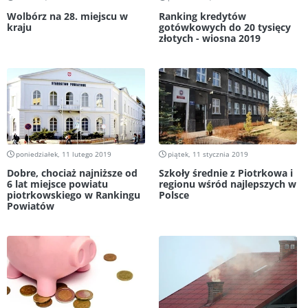
Wolbórz na 28. miejscu w
Ranking kredytów
kraju
gotówkowych do 20 tysięcy
złotych - wiosna 2019
poniedziałek, 11 lutego 2019
piątek, 11 stycznia 2019
Dobre, chociaż najniższe od
Szkoły średnie z Piotrkowa i
6 lat miejsce powiatu
regionu wśród najlepszych w
piotrkowskiego w Rankingu
Polsce
Powiatów