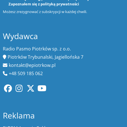
Zapoznałem się z
polityką prywatności
Możesz zrezygnować z subskrypcji w każdej chwili.
Wydawca
Radio Pasmo Piotrków sp. z o.o.
Piotrków Trybunalski, Jagiellońska 7
kontakt@epiotrkow.pl
+48 509 185 062
Reklama