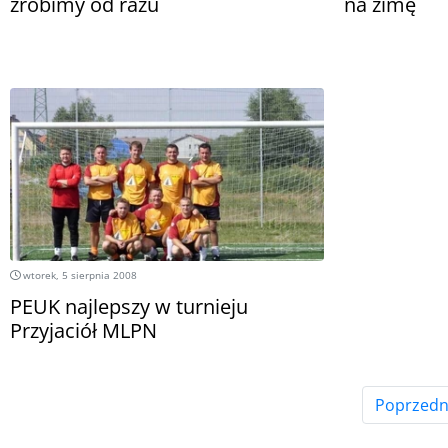
zrobimy od razu
na zimę
wtorek, 5 sierpnia 2008
PEUK najlepszy w turnieju
Przyjaciół MLPN
Poprzedn