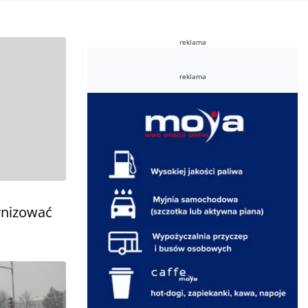
reklama
reklama
rnizować