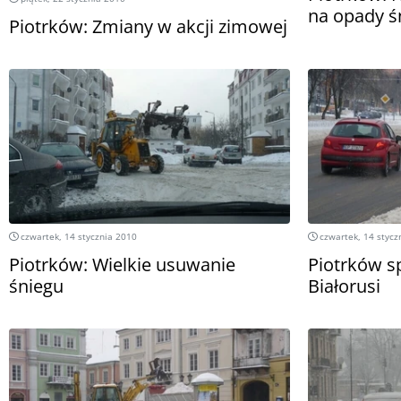
na opady ś
Piotrków: Zmiany w akcji zimowej
czwartek, 14 stycznia 2010
czwartek, 14 stycz
Piotrków: Wielkie usuwanie
Piotrków s
śniegu
Białorusi