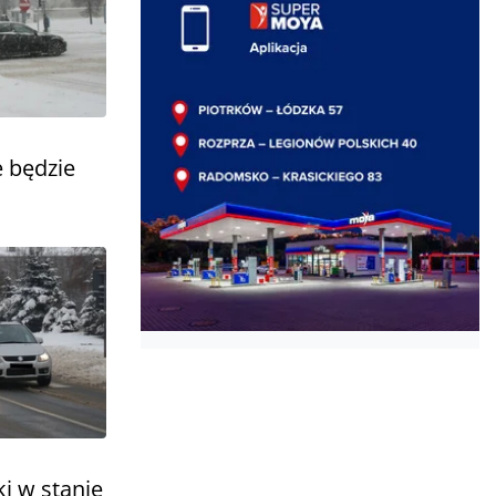
e będzie
i w stanie