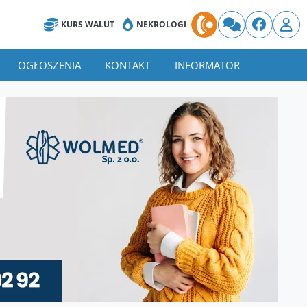
KURS WALUT
NEKROLOGI
OGŁOSZENIA
KONTAKT
INFORMATOR