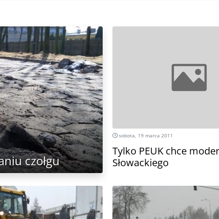
sobota, 19 marca 2011
Tylko PEUK chce mode
aniu czołgu
Słowackiego