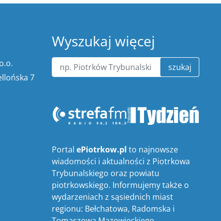
Wyszukaj więcej
o.o.
szukaj
ellońska 7
Portal
ePiotrkow.pl
to najnowsze
wiadomości i aktualności z Piotrkowa
Trybunalskiego oraz powiatu
piotrkowskiego. Informujemy także o
wydarzeniach z sąsiednich miast
regionu: Bełchatowa, Radomska i
Tomaszowa Mazowieckiego.