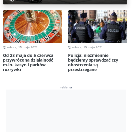
sobota, 15 maja 2021
sobota, 15 maja 2021
Od 28 maja do 5 czerwca
Policja: niezmiennie
przywrócona działalność
będziemy sprawdzać czy
m.in. kasyn i parków
obostrzenia są
rozrywki
przestrzegane
reklama