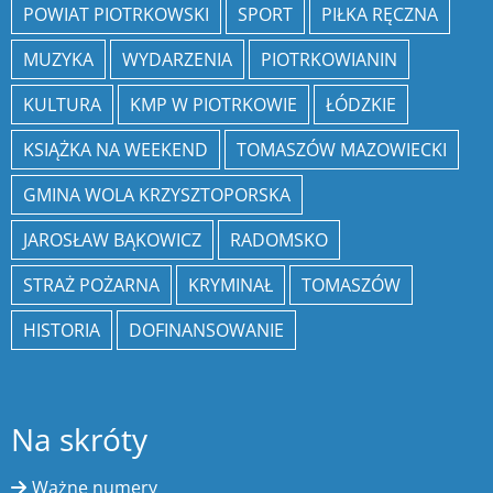
POWIAT PIOTRKOWSKI
SPORT
PIŁKA RĘCZNA
MUZYKA
WYDARZENIA
PIOTRKOWIANIN
KULTURA
KMP W PIOTRKOWIE
ŁÓDZKIE
KSIĄŻKA NA WEEKEND
TOMASZÓW MAZOWIECKI
GMINA WOLA KRZYSZTOPORSKA
JAROSŁAW BĄKOWICZ
RADOMSKO
STRAŻ POŻARNA
KRYMINAŁ
TOMASZÓW
HISTORIA
DOFINANSOWANIE
Na skróty
Ważne numery