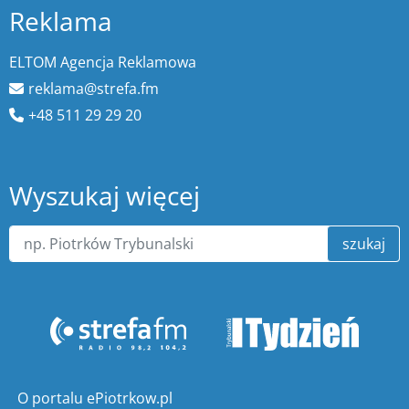
Reklama
ELTOM Agencja Reklamowa
reklama@strefa.fm
+48 511 29 29 20
Wyszukaj więcej
szukaj
O portalu ePiotrkow.pl