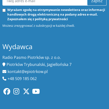
zapisz
Wyrażam zgodę na otrzymywanie newslettera oraz informacji
handlowych drogą elektroniczną na podany adres e-mail.
Zapoznałem się z
polityką prywatności
Możesz zrezygnować z subskrypcji w każdej chwili.
Wydawca
Radio Pasmo Piotrków sp. z o.o.
Piotrków Trybunalski, Jagiellońska 7
kontakt@epiotrkow.pl
+48 509 185 062