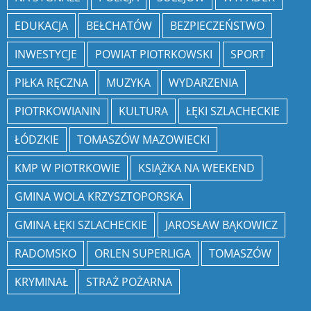
EDUKACJA
BEŁCHATÓW
BEZPIECZEŃSTWO
INWESTYCJE
POWIAT PIOTRKOWSKI
SPORT
PIŁKA RĘCZNA
MUZYKA
WYDARZENIA
PIOTRKOWIANIN
KULTURA
ŁĘKI SZLACHECKIE
ŁÓDZKIE
TOMASZÓW MAZOWIECKI
KMP W PIOTRKOWIE
KSIĄŻKA NA WEEKEND
GMINA WOLA KRZYSZTOPORSKA
GMINA ŁĘKI SZLACHECKIE
JAROSŁAW BĄKOWICZ
RADOMSKO
ORLEN SUPERLIGA
TOMASZÓW
KRYMINAŁ
STRAŻ POŻARNA