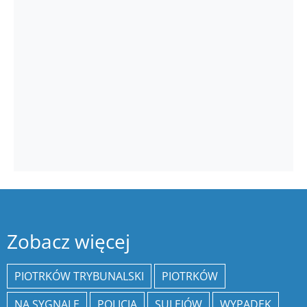
Zobacz więcej
PIOTRKÓW TRYBUNALSKI
PIOTRKÓW
NA SYGNALE
POLICJA
SULEJÓW
WYPADEK