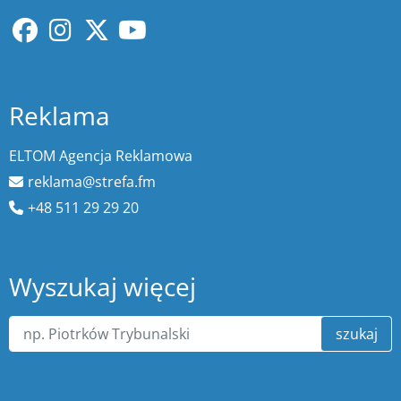
Reklama
ELTOM Agencja Reklamowa
reklama@strefa.fm
+48 511 29 29 20
Wyszukaj więcej
szukaj