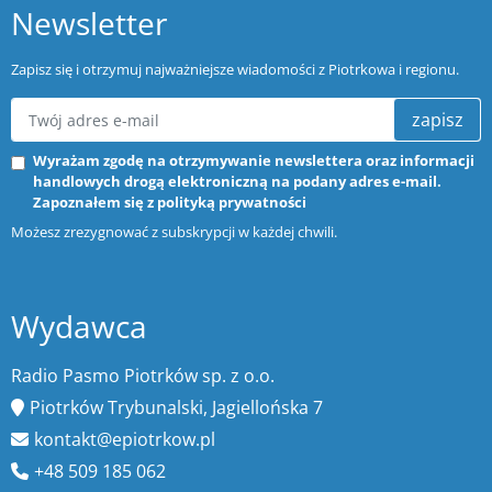
Newsletter
Zapisz się i otrzymuj najważniejsze wiadomości z Piotrkowa i regionu.
zapisz
Wyrażam zgodę na otrzymywanie newslettera oraz informacji
handlowych drogą elektroniczną na podany adres e-mail.
Zapoznałem się z
polityką prywatności
Możesz zrezygnować z subskrypcji w każdej chwili.
Wydawca
Radio Pasmo Piotrków sp. z o.o.
Piotrków Trybunalski, Jagiellońska 7
kontakt@epiotrkow.pl
+48 509 185 062