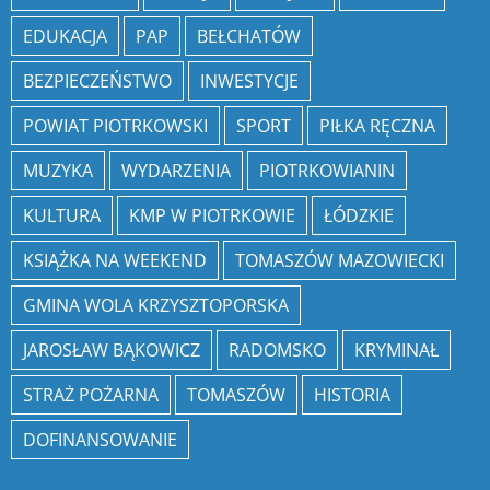
EDUKACJA
PAP
BEŁCHATÓW
BEZPIECZEŃSTWO
INWESTYCJE
POWIAT PIOTRKOWSKI
SPORT
PIŁKA RĘCZNA
MUZYKA
WYDARZENIA
PIOTRKOWIANIN
KULTURA
KMP W PIOTRKOWIE
ŁÓDZKIE
KSIĄŻKA NA WEEKEND
TOMASZÓW MAZOWIECKI
GMINA WOLA KRZYSZTOPORSKA
JAROSŁAW BĄKOWICZ
RADOMSKO
KRYMINAŁ
STRAŻ POŻARNA
TOMASZÓW
HISTORIA
DOFINANSOWANIE