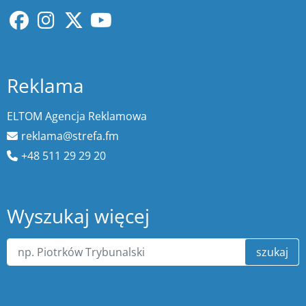
Reklama
ELTOM Agencja Reklamowa
reklama@strefa.fm
+48 511 29 29 20
Wyszukaj więcej
szukaj