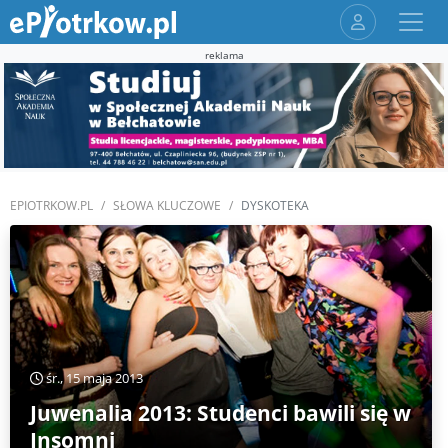
reklama
EPIOTRKOW.PL
SŁOWA KLUCZOWE
DYSKOTEKA
śr., 15 maja 2013
Juwenalia 2013: Studenci bawili się w
Insomni