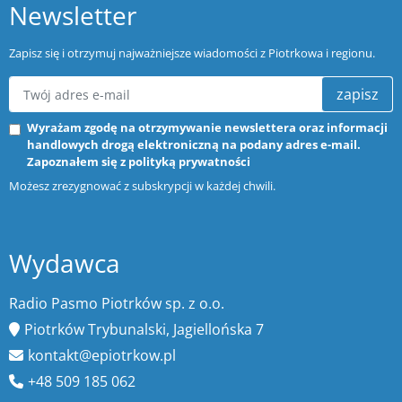
Newsletter
Zapisz się i otrzymuj najważniejsze wiadomości z Piotrkowa i regionu.
zapisz
Wyrażam zgodę na otrzymywanie newslettera oraz informacji
handlowych drogą elektroniczną na podany adres e-mail.
Zapoznałem się z
polityką prywatności
Możesz zrezygnować z subskrypcji w każdej chwili.
Wydawca
Radio Pasmo Piotrków sp. z o.o.
Piotrków Trybunalski, Jagiellońska 7
kontakt@epiotrkow.pl
+48 509 185 062