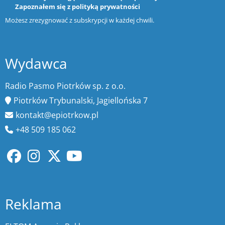
Zapoznałem się z
polityką prywatności
Możesz zrezygnować z subskrypcji w każdej chwili.
Wydawca
Radio Pasmo Piotrków sp. z o.o.
Piotrków Trybunalski, Jagiellońska 7
kontakt@epiotrkow.pl
+48 509 185 062
Reklama