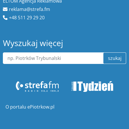
ELTOM Agencja Reklamowa
reklama@strefa.fm
+48 511 29 29 20
Wyszukaj więcej
szukaj
O portalu ePiotrkow.pl