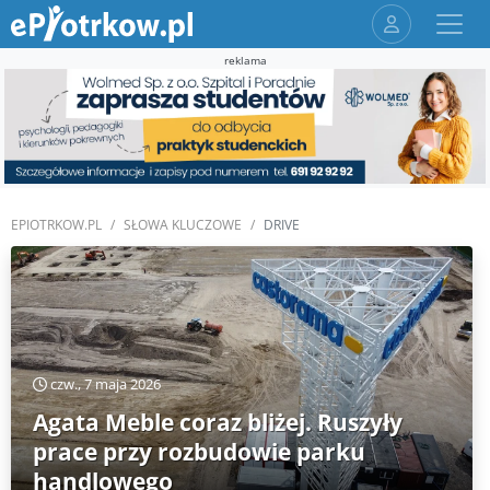
reklama
EPIOTRKOW.PL
SŁOWA KLUCZOWE
DRIVE
czw., 7 maja 2026
Agata Meble coraz bliżej. Ruszyły
prace przy rozbudowie parku
handlowego