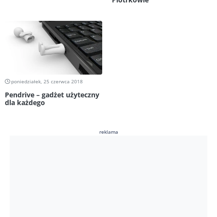
poniedziałek, 25 czerwca 2018
Pendrive – gadżet użyteczny
dla każdego
reklama