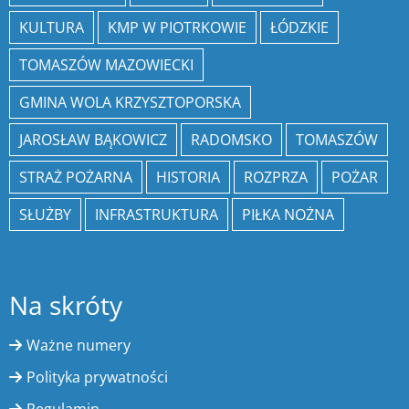
KULTURA
KMP W PIOTRKOWIE
ŁÓDZKIE
TOMASZÓW MAZOWIECKI
GMINA WOLA KRZYSZTOPORSKA
JAROSŁAW BĄKOWICZ
RADOMSKO
TOMASZÓW
STRAŻ POŻARNA
HISTORIA
ROZPRZA
POŻAR
SŁUŻBY
INFRASTRUKTURA
PIŁKA NOŻNA
Na skróty
Ważne numery
Polityka prywatności