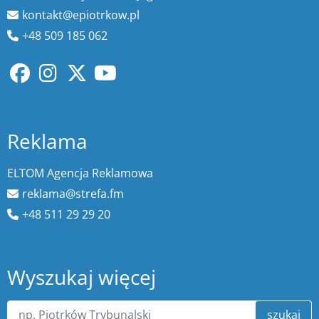
kontakt@epiotrkow.pl
+48 509 185 062
Reklama
ELTOM Agencja Reklamowa
reklama@strefa.fm
+48 511 29 29 20
Wyszukaj więcej
szukaj