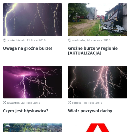
poniedziałek, 11 lipca 2016
niedziela, 26 czerwca 2016
Uwaga na groźne burze!
Groźne burze w regionie
[AKTUALIZACJA]
czwartek, 23 lipca 2015
sobota, 18 lipca 2015
Czym jest błyskawica?
Wiatr pozrywał dachy