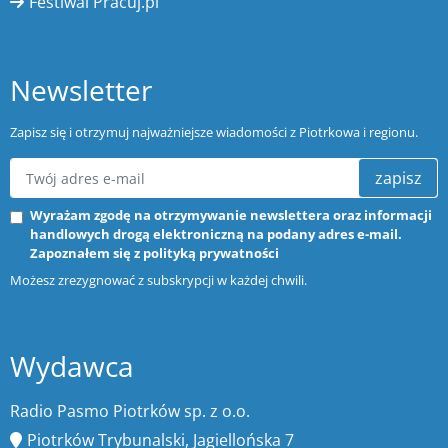
Festiwal Pracuj.pl
Newsletter
Zapisz się i otrzymuj najważniejsze wiadomości z Piotrkowa i regionu.
zapisz
Wyrażam zgodę na otrzymywanie newslettera oraz informacji
handlowych drogą elektroniczną na podany adres e-mail.
Zapoznałem się z
polityką prywatności
Możesz zrezygnować z subskrypcji w każdej chwili.
Wydawca
Radio Pasmo Piotrków sp. z o.o.
Piotrków Trybunalski, Jagiellońska 7