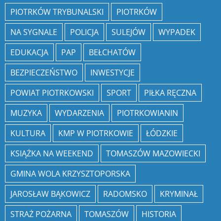
PIOTRKÓW TRYBUNALSKI
PIOTRKÓW
NA SYGNALE
POLICJA
SULEJÓW
WYPADEK
EDUKACJA
PAP
BEŁCHATÓW
BEZPIECZEŃSTWO
INWESTYCJE
POWIAT PIOTRKOWSKI
SPORT
PIŁKA RĘCZNA
MUZYKA
WYDARZENIA
PIOTRKOWIANIN
KULTURA
KMP W PIOTRKOWIE
ŁÓDZKIE
KSIĄŻKA NA WEEKEND
TOMASZÓW MAZOWIECKI
GMINA WOLA KRZYSZTOPORSKA
JAROSŁAW BĄKOWICZ
RADOMSKO
KRYMINAŁ
STRAŻ POŻARNA
TOMASZÓW
HISTORIA