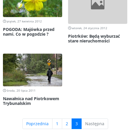
piątek, 27 kwietnia 2012
wtorek, 24 stycznia 2012
POGODA: Majówka przed
nami. Co w pogodzie ?
Piotrków: Będą wyburzać
stare nieruchomości
środa, 20 lipca 2011
Nawałnica nad Piotrkowem
Trybunalskim
(current)
Poprzednia
1
2
3
Następna