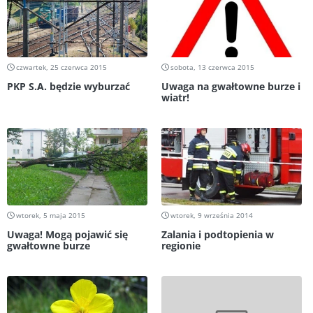
czwartek, 25 czerwca 2015
sobota, 13 czerwca 2015
PKP S.A. będzie wyburzać
Uwaga na gwałtowne burze i
wiatr!
wtorek, 5 maja 2015
wtorek, 9 września 2014
Uwaga! Mogą pojawić się
Zalania i podtopienia w
gwałtowne burze
regionie