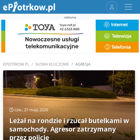
reklama
EPIOTRKOW.PL
SŁOWA KLUCZOWE
AGRESJA
czw., 21 maja 2026
Leżał na rondzie i rzucał butelkami w
samochody. Agresor zatrzymany
przez policję