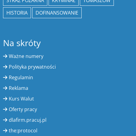
STRAŻ POŻARNA
KRYMINAŁ
TOMASZÓW
HISTORIA
DOFINANSOWANIE
Na skróty
Ważne numery
Polityka prywatności
Regulamin
Reklama
Kurs Walut
Oferty pracy
dlafirm.pracuj.pl
the:protocol