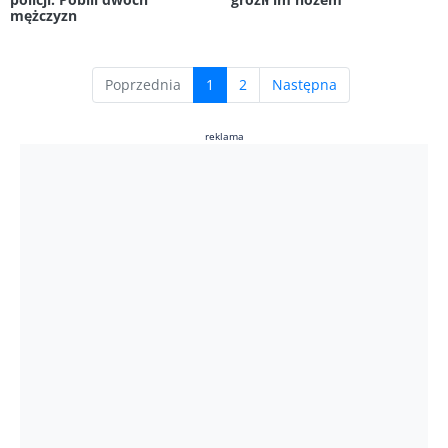
mężczyzn
(current)
Poprzednia
1
2
Następna
reklama