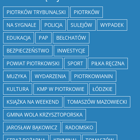
PIOTRKÓW TRYBUNALSKI
PIOTRKÓW
NA SYGNALE
POLICJA
SULEJÓW
WYPADEK
EDUKACJA
PAP
BEŁCHATÓW
BEZPIECZEŃSTWO
INWESTYCJE
POWIAT PIOTRKOWSKI
SPORT
PIŁKA RĘCZNA
MUZYKA
WYDARZENIA
PIOTRKOWIANIN
KULTURA
KMP W PIOTRKOWIE
ŁÓDZKIE
KSIĄŻKA NA WEEKEND
TOMASZÓW MAZOWIECKI
GMINA WOLA KRZYSZTOPORSKA
JAROSŁAW BĄKOWICZ
RADOMSKO