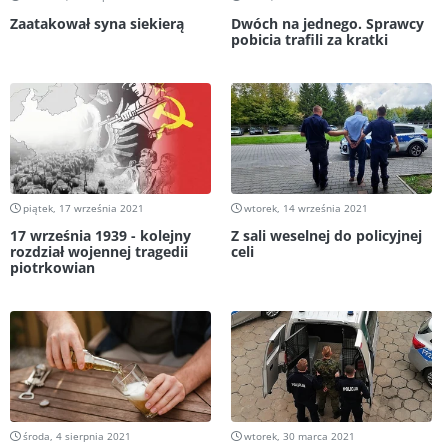
Zaatakował syna siekierą
Dwóch na jednego. Sprawcy
pobicia trafili za kratki
piątek, 17 września 2021
wtorek, 14 września 2021
17 września 1939 - kolejny
Z sali weselnej do policyjnej
rozdział wojennej tragedii
celi
piotrkowian
środa, 4 sierpnia 2021
wtorek, 30 marca 2021