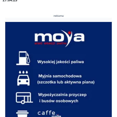
reklama