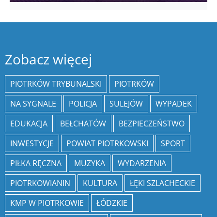
Zobacz więcej
PIOTRKÓW TRYBUNALSKI
PIOTRKÓW
NA SYGNALE
POLICJA
SULEJÓW
WYPADEK
EDUKACJA
BEŁCHATÓW
BEZPIECZEŃSTWO
INWESTYCJE
POWIAT PIOTRKOWSKI
SPORT
PIŁKA RĘCZNA
MUZYKA
WYDARZENIA
PIOTRKOWIANIN
KULTURA
ŁĘKI SZLACHECKIE
KMP W PIOTRKOWIE
ŁÓDZKIE