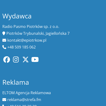
Wydawca
Radio Pasmo Piotrków sp. z o.o.
Piotrków Trybunalski, Jagiellońska 7
kontakt@epiotrkow.pl
+48 509 185 062
Reklama
ELTOM Agencja Reklamowa
reklama@strefa.fm