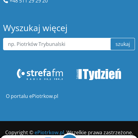
+48 511 29 29 20
Wyszukaj więcej
szukaj
O portalu ePiotrkow.pl
Copyright ©
ePiotrkow.pl
. Wszelkie prawa zastrzeżone.