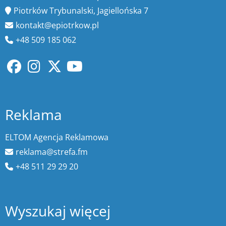
Piotrków Trybunalski, Jagiellońska 7
kontakt@epiotrkow.pl
+48 509 185 062
Reklama
ELTOM Agencja Reklamowa
reklama@strefa.fm
+48 511 29 29 20
Wyszukaj więcej