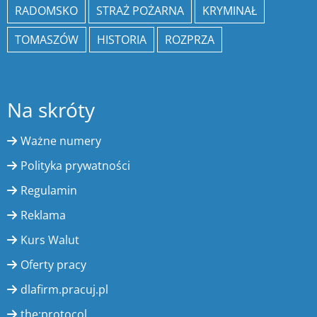
RADOMSKO
STRAŻ POŻARNA
KRYMINAŁ
TOMASZÓW
HISTORIA
ROZPRZA
Na skróty
Ważne numery
Polityka prywatności
Regulamin
Reklama
Kurs Walut
Oferty pracy
dlafirm.pracuj.pl
the:protocol