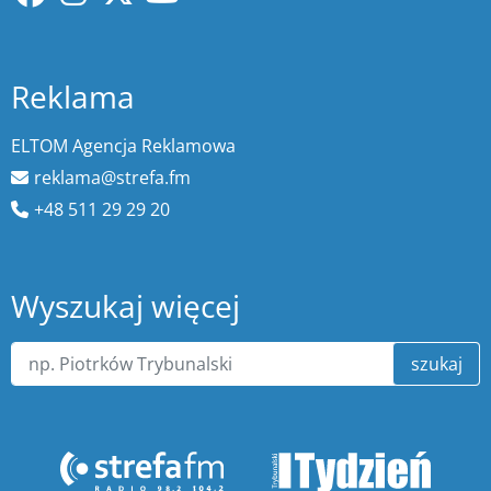
Reklama
ELTOM Agencja Reklamowa
reklama@strefa.fm
+48 511 29 29 20
Wyszukaj więcej
szukaj