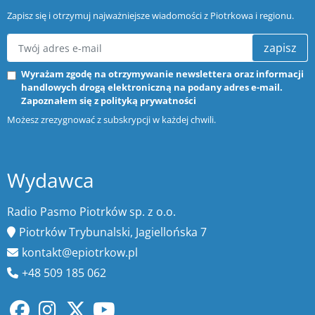
Zapisz się i otrzymuj najważniejsze wiadomości z Piotrkowa i regionu.
zapisz
Wyrażam zgodę na otrzymywanie newslettera oraz informacji
handlowych drogą elektroniczną na podany adres e-mail.
Zapoznałem się z
polityką prywatności
Możesz zrezygnować z subskrypcji w każdej chwili.
Wydawca
Radio Pasmo Piotrków sp. z o.o.
Piotrków Trybunalski, Jagiellońska 7
kontakt@epiotrkow.pl
+48 509 185 062