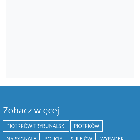
Zobacz więcej
PIOTRKÓW TRYBUNALSKI
PIOTRKÓW
NA SYGNALE
POLICJA
SULEJÓW
WYPADEK