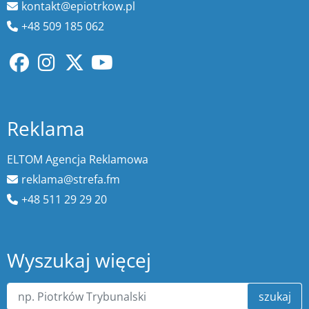
kontakt@epiotrkow.pl
+48 509 185 062
Reklama
ELTOM Agencja Reklamowa
reklama@strefa.fm
+48 511 29 29 20
Wyszukaj więcej
szukaj