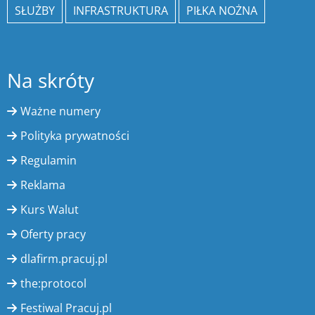
SŁUŻBY
INFRASTRUKTURA
PIŁKA NOŻNA
Na skróty
Ważne numery
Polityka prywatności
Regulamin
Reklama
Kurs Walut
Oferty pracy
dlafirm.pracuj.pl
the:protocol
Festiwal Pracuj.pl