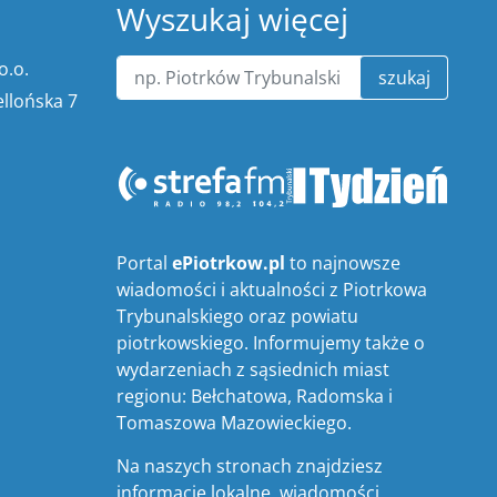
Wyszukaj więcej
o.o.
szukaj
ellońska 7
Portal
ePiotrkow.pl
to najnowsze
wiadomości i aktualności z Piotrkowa
Trybunalskiego oraz powiatu
piotrkowskiego. Informujemy także o
wydarzeniach z sąsiednich miast
regionu: Bełchatowa, Radomska i
Tomaszowa Mazowieckiego.
Na naszych stronach znajdziesz
informacje lokalne, wiadomości