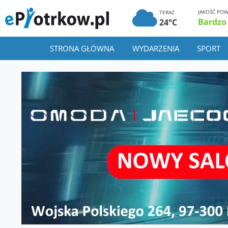
JAKOŚĆ POW
TERAZ
Bardzo
24°C
STRONA GŁÓWNA
WYDARZENIA
SPORT