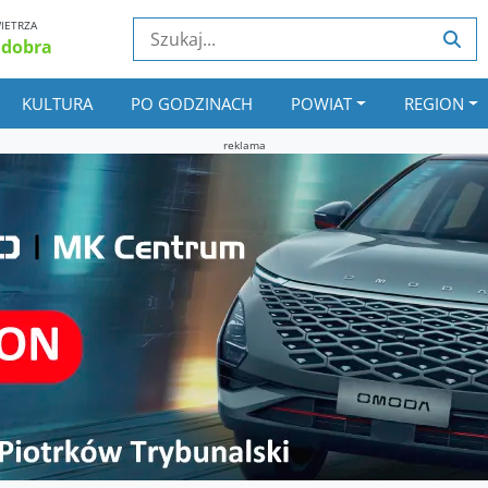
IETRZA
 dobra
KULTURA
PO GODZINACH
POWIAT
REGION
reklama