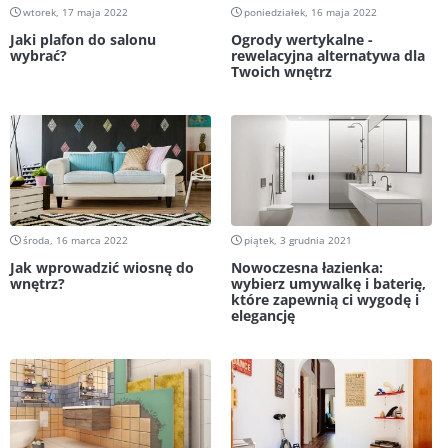
wtorek, 17 maja 2022
poniedziałek, 16 maja 2022
Jaki plafon do salonu
Ogrody wertykalne -
wybrać?
rewelacyjna alternatywa dla
Twoich wnętrz
środa, 16 marca 2022
piątek, 3 grudnia 2021
Jak wprowadzić wiosnę do
Nowoczesna łazienka:
wnętrz?
wybierz umywalkę i baterię,
które zapewnią ci wygodę i
elegancję