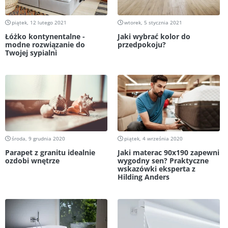
piątek, 12 lutego 2021
wtorek, 5 stycznia 2021
Łóżko kontynentalne -
Jaki wybrać kolor do
modne rozwiązanie do
przedpokoju?
Twojej sypialni
środa, 9 grudnia 2020
piątek, 4 września 2020
Parapet z granitu idealnie
Jaki materac 90x190 zapewni
ozdobi wnętrze
wygodny sen? Praktyczne
wskazówki eksperta z
Hilding Anders