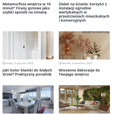
Metamorfoza wnętrza w 10
Zieleń na ścianie: korzyści z
minut? Firany gotowe jako
instalacji ogrodów
szybki sposób na zmianę
wertykalnych w
przestrzeniach mieszkalnych
i komercyjnych
środa, 8 stycznia 2025
wtorek, 5 września 2023
Jaki kolor klamki do białych
Wiosenne dekoracje do
drzwi? Praktyczny poradnik
Twojego wnętrza