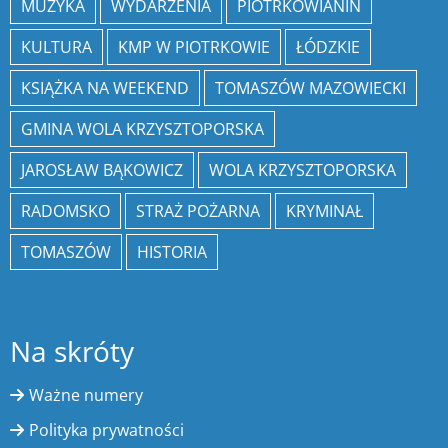
MUZYKA
WYDARZENIA
PIOTRKOWIANIN
KULTURA
KMP W PIOTRKOWIE
ŁÓDZKIE
KSIĄŻKA NA WEEKEND
TOMASZÓW MAZOWIECKI
GMINA WOLA KRZYSZTOPORSKA
JAROSŁAW BĄKOWICZ
WOLA KRZYSZTOPORSKA
RADOMSKO
STRAŻ POŻARNA
KRYMINAŁ
TOMASZÓW
HISTORIA
Na skróty
Ważne numery
Polityka prywatności