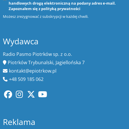
handlowych drogą elektroniczną na podany adres e-mail.
Zapoznałem się z
polityką prywatności
Możesz zrezygnować z subskrypcji w każdej chwili.
Wydawca
Radio Pasmo Piotrków sp. z o.o.
Piotrków Trybunalski, Jagiellońska 7
kontakt@epiotrkow.pl
+48 509 185 062
Reklama