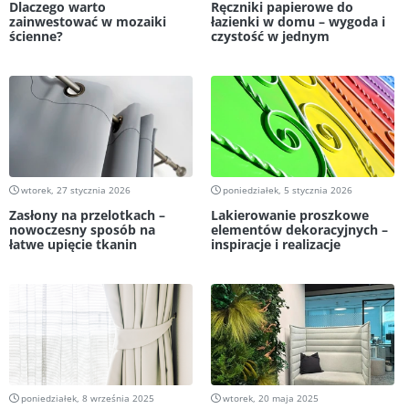
Dlaczego warto
Ręczniki papierowe do
zainwestować w mozaiki
łazienki w domu – wygoda i
ścienne?
czystość w jednym
wtorek, 27 stycznia 2026
poniedziałek, 5 stycznia 2026
Zasłony na przelotkach –
Lakierowanie proszkowe
nowoczesny sposób na
elementów dekoracyjnych –
łatwe upięcie tkanin
inspiracje i realizacje
poniedziałek, 8 września 2025
wtorek, 20 maja 2025