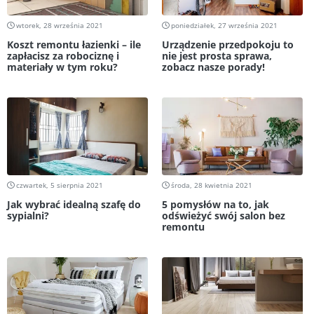
wtorek, 28 września 2021
poniedziałek, 27 września 2021
Koszt remontu łazienki – ile
Urządzenie przedpokoju to
zapłacisz za robociznę i
nie jest prosta sprawa,
materiały w tym roku?
zobacz nasze porady!
czwartek, 5 sierpnia 2021
środa, 28 kwietnia 2021
Jak wybrać idealną szafę do
5 pomysłów na to, jak
sypialni?
odświeżyć swój salon bez
remontu