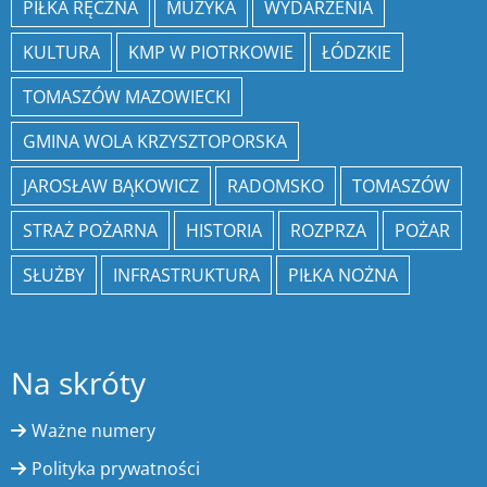
PIŁKA RĘCZNA
MUZYKA
WYDARZENIA
KULTURA
KMP W PIOTRKOWIE
ŁÓDZKIE
TOMASZÓW MAZOWIECKI
GMINA WOLA KRZYSZTOPORSKA
JAROSŁAW BĄKOWICZ
RADOMSKO
TOMASZÓW
STRAŻ POŻARNA
HISTORIA
ROZPRZA
POŻAR
SŁUŻBY
INFRASTRUKTURA
PIŁKA NOŻNA
Na skróty
Ważne numery
Polityka prywatności