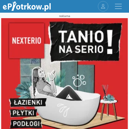
reklama