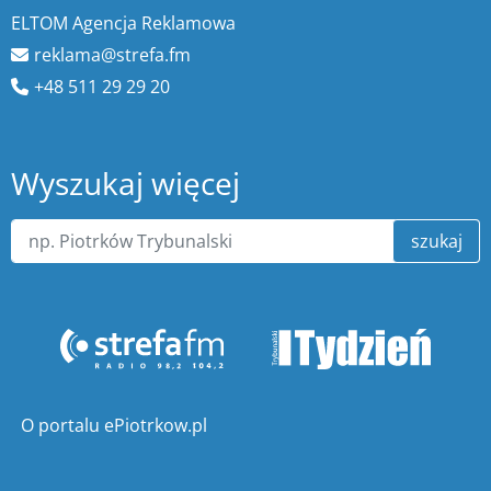
ELTOM Agencja Reklamowa
reklama@strefa.fm
+48 511 29 29 20
Wyszukaj więcej
szukaj
O portalu ePiotrkow.pl