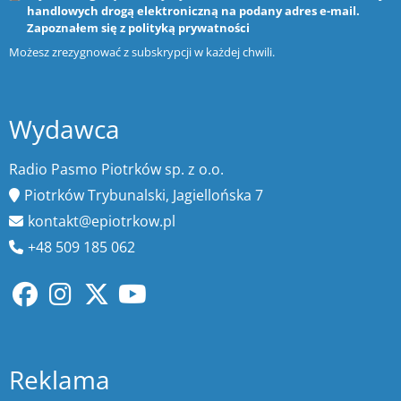
handlowych drogą elektroniczną na podany adres e-mail.
Zapoznałem się z
polityką prywatności
Możesz zrezygnować z subskrypcji w każdej chwili.
Wydawca
Radio Pasmo Piotrków sp. z o.o.
Piotrków Trybunalski, Jagiellońska 7
kontakt@epiotrkow.pl
+48 509 185 062
Reklama