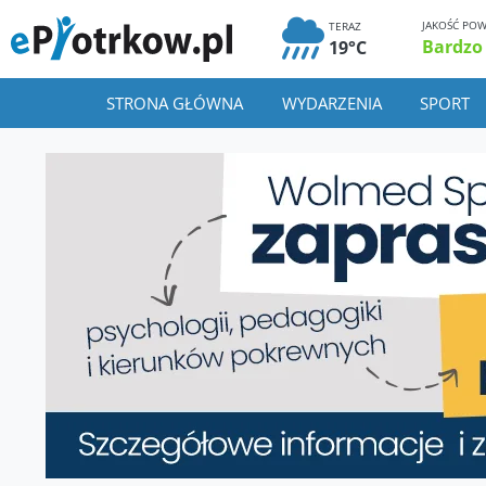
JAKOŚĆ POW
TERAZ
Bardzo
19°C
STRONA GŁÓWNA
WYDARZENIA
SPORT