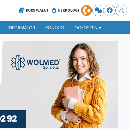
KURS WALUT
NEKROLOGI
INFORMATOR
KONTAKT
OGŁOSZENIA