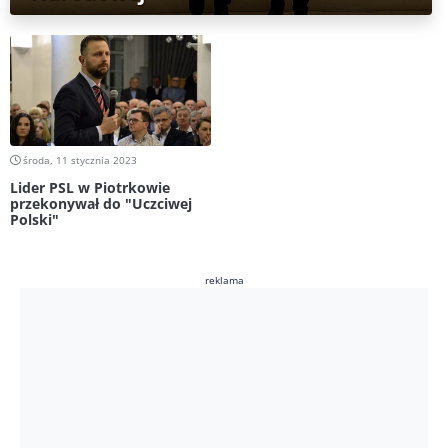
środa, 11 stycznia 2023
Lider PSL w Piotrkowie
przekonywał do "Uczciwej
Polski"
reklama