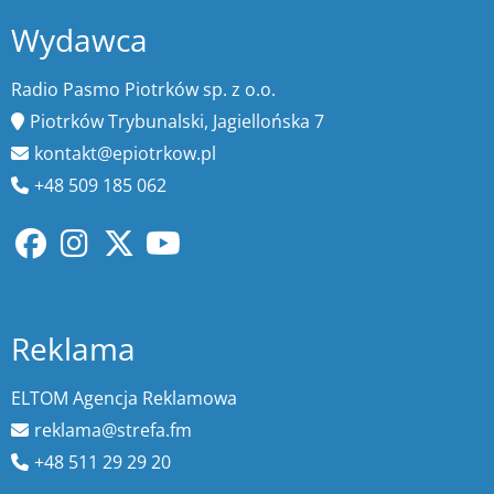
Wydawca
Radio Pasmo Piotrków sp. z o.o.
Piotrków Trybunalski, Jagiellońska 7
kontakt@epiotrkow.pl
+48 509 185 062
Reklama
ELTOM Agencja Reklamowa
reklama@strefa.fm
+48 511 29 29 20