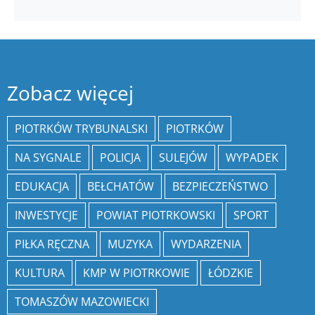
Zobacz więcej
PIOTRKÓW TRYBUNALSKI
PIOTRKÓW
NA SYGNALE
POLICJA
SULEJÓW
WYPADEK
EDUKACJA
BEŁCHATÓW
BEZPIECZEŃSTWO
INWESTYCJE
POWIAT PIOTRKOWSKI
SPORT
PIŁKA RĘCZNA
MUZYKA
WYDARZENIA
KULTURA
KMP W PIOTRKOWIE
ŁÓDZKIE
TOMASZÓW MAZOWIECKI