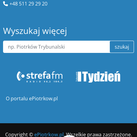
+48 511 29 29 20
Wyszukaj więcej
szukaj
O portalu ePiotrkow.pl
Copyright ©
ePiotrkow.pl
. Wszelkie prawa zastrzeżone.