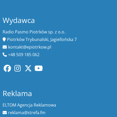
Wydawca
Radio Pasmo Piotrków sp. z o.o.
Piotrków Trybunalski, Jagiellońska 7
kontakt@epiotrkow.pl
+48 509 185 062
Reklama
ELTOM Agencja Reklamowa
reklama@strefa.fm