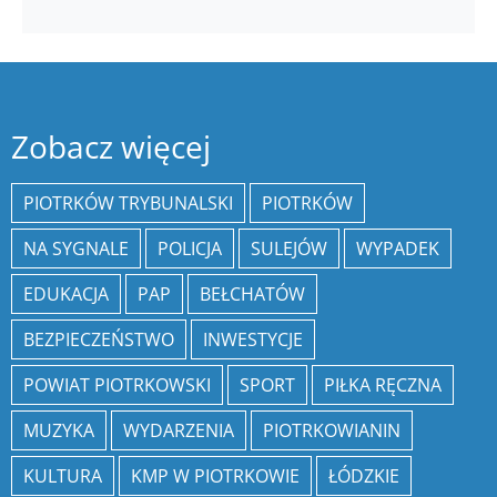
Zobacz więcej
PIOTRKÓW TRYBUNALSKI
PIOTRKÓW
NA SYGNALE
POLICJA
SULEJÓW
WYPADEK
EDUKACJA
PAP
BEŁCHATÓW
BEZPIECZEŃSTWO
INWESTYCJE
POWIAT PIOTRKOWSKI
SPORT
PIŁKA RĘCZNA
MUZYKA
WYDARZENIA
PIOTRKOWIANIN
KULTURA
KMP W PIOTRKOWIE
ŁÓDZKIE