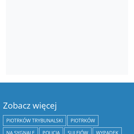
Zobacz więcej
PIOTRKÓW TRYBUNALSKI
PIOTRKÓW
NA SYGNALE
POLICJA
SULEJÓW
WYPADEK