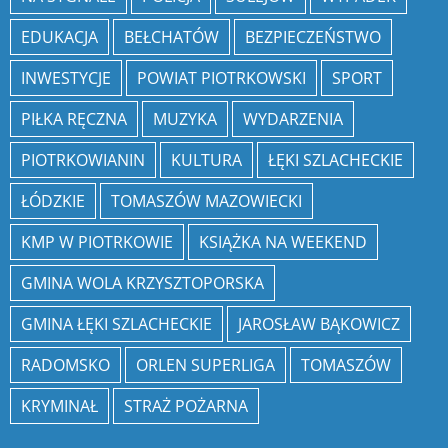
EDUKACJA
BEŁCHATÓW
BEZPIECZEŃSTWO
INWESTYCJE
POWIAT PIOTRKOWSKI
SPORT
PIŁKA RĘCZNA
MUZYKA
WYDARZENIA
PIOTRKOWIANIN
KULTURA
ŁĘKI SZLACHECKIE
ŁÓDZKIE
TOMASZÓW MAZOWIECKI
KMP W PIOTRKOWIE
KSIĄŻKA NA WEEKEND
GMINA WOLA KRZYSZTOPORSKA
GMINA ŁĘKI SZLACHECKIE
JAROSŁAW BĄKOWICZ
RADOMSKO
ORLEN SUPERLIGA
TOMASZÓW
KRYMINAŁ
STRAŻ POŻARNA