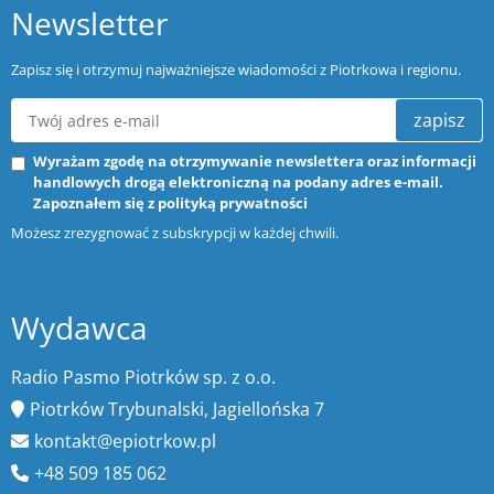
Newsletter
Zapisz się i otrzymuj najważniejsze wiadomości z Piotrkowa i regionu.
zapisz
Wyrażam zgodę na otrzymywanie newslettera oraz informacji
handlowych drogą elektroniczną na podany adres e-mail.
Zapoznałem się z
polityką prywatności
Możesz zrezygnować z subskrypcji w każdej chwili.
Wydawca
Radio Pasmo Piotrków sp. z o.o.
Piotrków Trybunalski, Jagiellońska 7
kontakt@epiotrkow.pl
+48 509 185 062