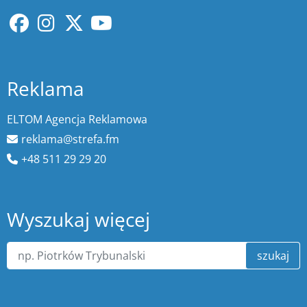
Reklama
ELTOM Agencja Reklamowa
reklama@strefa.fm
+48 511 29 29 20
Wyszukaj więcej
szukaj