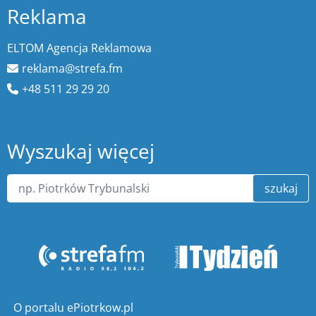
Reklama
ELTOM Agencja Reklamowa
reklama@strefa.fm
+48 511 29 29 20
Wyszukaj więcej
szukaj
O portalu ePiotrkow.pl