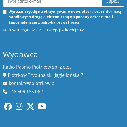
zapisz
Wyrażam zgodę na otrzymywanie newslettera oraz informacji
handlowych drogą elektroniczną na podany adres e-mail.
Zapoznałem się z
polityką prywatności
Możesz zrezygnować z subskrypcji w każdej chwili.
Wydawca
Radio Pasmo Piotrków sp. z o.o.
Piotrków Trybunalski, Jagiellońska 7
kontakt@epiotrkow.pl
+48 509 185 062