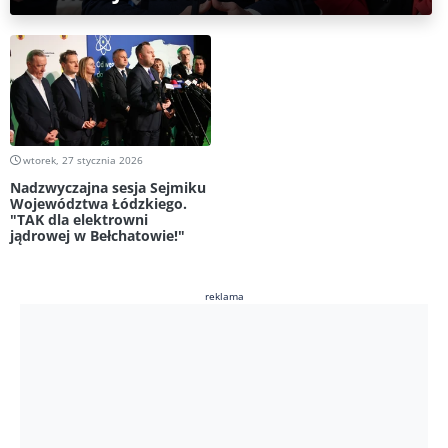
wtorek, 27 stycznia 2026
Nadzwyczajna sesja Sejmiku
Województwa Łódzkiego.
"TAK dla elektrowni
jądrowej w Bełchatowie!"
reklama