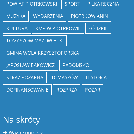
POWIAT PIOTRKOWSKI
SPORT
PIŁKA RĘCZNA
MUZYKA
WYDARZENIA
PIOTRKOWIANIN
KULTURA
KMP W PIOTRKOWIE
ŁÓDZKIE
TOMASZÓW MAZOWIECKI
GMINA WOLA KRZYSZTOPORSKA
JAROSŁAW BĄKOWICZ
RADOMSKO
STRAŻ POŻARNA
TOMASZÓW
HISTORIA
DOFINANSOWANIE
ROZPRZA
POŻAR
Na skróty
Ważne numery