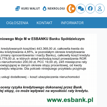
KURS WALUT
NEKROLOGI
OGŁOSZENIA
KONTAKT
INFORMATOR