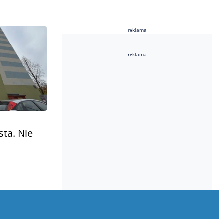
reklama
reklama
ta. Nie