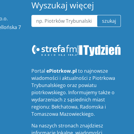
Wyszukaj więcej
o.o.
szukaj
ellońska 7
Portal
ePiotrkow.pl
to najnowsze
wiadomości i aktualności z Piotrkowa
Trybunalskiego oraz powiatu
piotrkowskiego. Informujemy także o
wydarzeniach z sąsiednich miast
regionu: Bełchatowa, Radomska i
Tomaszowa Mazowieckiego.
Na naszych stronach znajdziesz
informacje lokalne, wiadomości