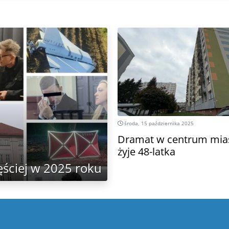
środa, 15 października 2025
Dramat w centrum mias
żyje 48-latka
zęściej w 2025 roku