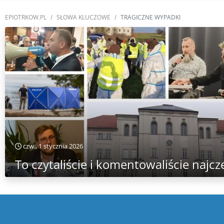
EPIOTRKOW.PL
SŁOWA KLUCZOWE
TRAGICZNE WYPADKI
czw., 1 stycznia 2026
To czytaliście i komentowaliście najc