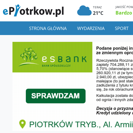
JAKOŚĆ POW
TERAZ
Bardzo
21°C
STRONA GŁÓWNA
WYDARZENIA
SPORT