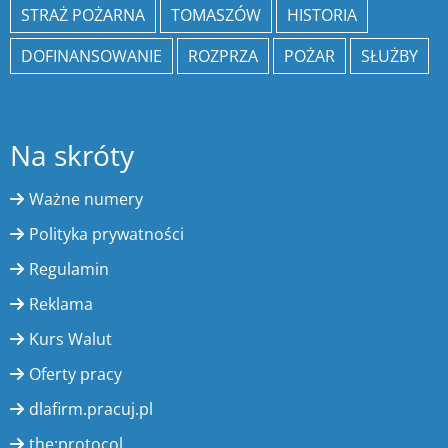
STRAŻ POŻARNA
TOMASZÓW
HISTORIA
DOFINANSOWANIE
ROZPRZA
POŻAR
SŁUŻBY
Na skróty
Ważne numery
Polityka prywatności
Regulamin
Reklama
Kurs Walut
Oferty pracy
dlafirm.pracuj.pl
the:protocol