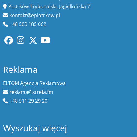
Piotrków Trybunalski, Jagiellońska 7
kontakt@epiotrkow.pl
+48 509 185 062
Reklama
ELTOM Agencja Reklamowa
reklama@strefa.fm
+48 511 29 29 20
Wyszukaj więcej