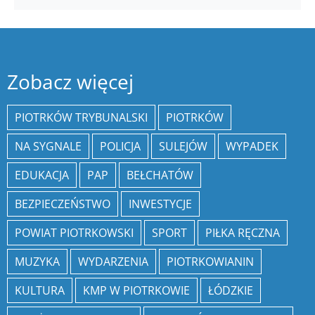
Zobacz więcej
PIOTRKÓW TRYBUNALSKI
PIOTRKÓW
NA SYGNALE
POLICJA
SULEJÓW
WYPADEK
EDUKACJA
PAP
BEŁCHATÓW
BEZPIECZEŃSTWO
INWESTYCJE
POWIAT PIOTRKOWSKI
SPORT
PIŁKA RĘCZNA
MUZYKA
WYDARZENIA
PIOTRKOWIANIN
KULTURA
KMP W PIOTRKOWIE
ŁÓDZKIE