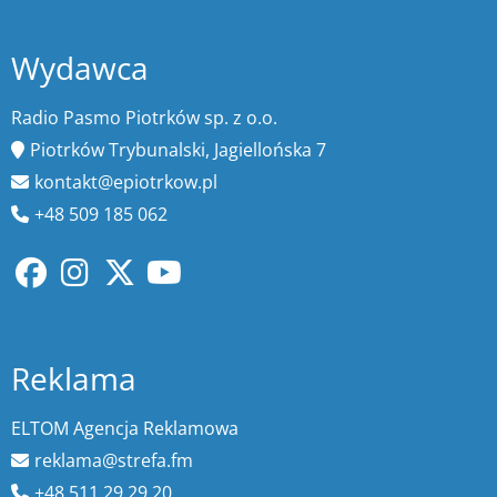
Wydawca
Radio Pasmo Piotrków sp. z o.o.
Piotrków Trybunalski, Jagiellońska 7
kontakt@epiotrkow.pl
+48 509 185 062
Reklama
ELTOM Agencja Reklamowa
reklama@strefa.fm
+48 511 29 29 20