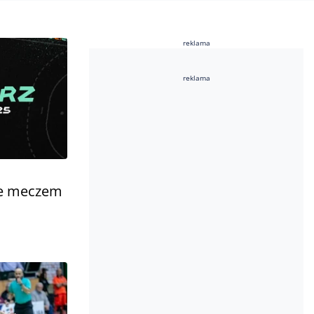
reklama
reklama
ie meczem