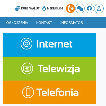
KURS WALUT
NEKROLOGI
OGŁOSZENIA
KONTAKT
INFORMATOR