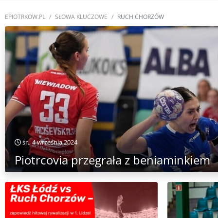
EPIOTRKOW.PL
SŁOWA KLUCZOWE
RUCH CHORZÓW
śr., 4 września 2024
Piotrcovia przegrała z beniaminkiem