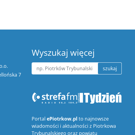
Wyszukaj więcej
o.o.
szukaj
ellońska 7
Portal
ePiotrkow.pl
to najnowsze
wiadomości i aktualności z Piotrkowa
Trybunalskiego oraz powiatu