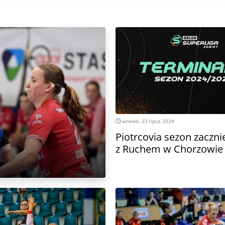
wtorek, 23 lipca 2024
Piotrcovia sezon zaczn
z Ruchem w Chorzowie