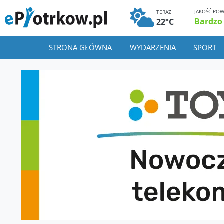
JAKOŚĆ POW
TERAZ
Bardzo
22°C
STRONA GŁÓWNA
WYDARZENIA
SPORT