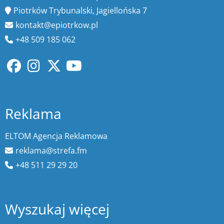
Piotrków Trybunalski, Jagiellońska 7
kontakt@epiotrkow.pl
+48 509 185 062
Reklama
ELTOM Agencja Reklamowa
reklama@strefa.fm
+48 511 29 29 20
Wyszukaj więcej