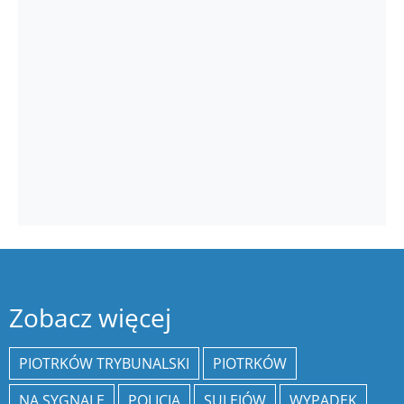
Zobacz więcej
PIOTRKÓW TRYBUNALSKI
PIOTRKÓW
NA SYGNALE
POLICJA
SULEJÓW
WYPADEK