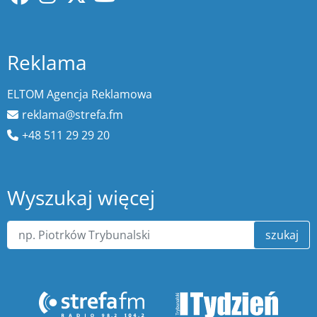
Reklama
ELTOM Agencja Reklamowa
reklama@strefa.fm
+48 511 29 29 20
Wyszukaj więcej
szukaj