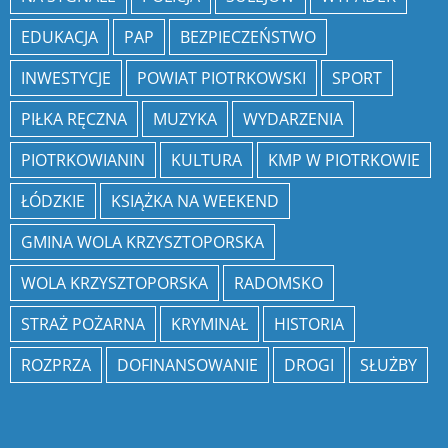
EDUKACJA
PAP
BEZPIECZEŃSTWO
INWESTYCJE
POWIAT PIOTRKOWSKI
SPORT
PIŁKA RĘCZNA
MUZYKA
WYDARZENIA
PIOTRKOWIANIN
KULTURA
KMP W PIOTRKOWIE
ŁÓDZKIE
KSIĄŻKA NA WEEKEND
GMINA WOLA KRZYSZTOPORSKA
WOLA KRZYSZTOPORSKA
RADOMSKO
STRAŻ POŻARNA
KRYMINAŁ
HISTORIA
ROZPRZA
DOFINANSOWANIE
DROGI
SŁUŻBY