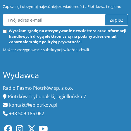
Zapisz się i otrzymuj najważniejsze wiadomości z Piotrkowa i regionu.
zapisz
Wyrażam zgodę na otrzymywanie newslettera oraz informacji
handlowych drogą elektroniczną na podany adres e-mail.
Zapoznałem się z
polityką prywatności
Możesz zrezygnować z subskrypcji w każdej chwili.
Wydawca
Radio Pasmo Piotrków sp. z o.o.
Piotrków Trybunalski, Jagiellońska 7
kontakt@epiotrkow.pl
+48 509 185 062